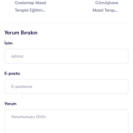
Gaziantep Masal
Gümüşhane
Terapisi Eğitimi
Masal Terapisi
Sertifikası
Eğitimi Sertifikası
Yorum Bırakın
İsim
E-posta
Yorum