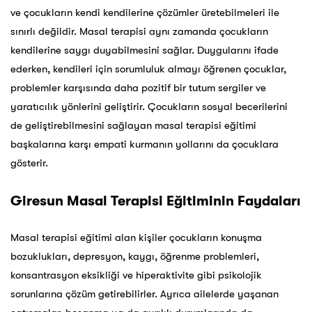
ve çocukların kendi kendilerine çözümler üretebilmeleri ile
sınırlı değildir. Masal terapisi aynı zamanda çocukların
kendilerine saygı duyabilmesini sağlar. Duygularını ifade
ederken, kendileri için sorumluluk almayı öğrenen çocuklar,
problemler karşısında daha pozitif bir tutum sergiler ve
yaratıcılık yönlerini geliştirir. Çocukların sosyal becerilerini
de geliştirebilmesini sağlayan masal terapisi eğitimi
başkalarına karşı empati kurmanın yollarını da çocuklara
gösterir.
Giresun
Masal Terapisi Eğitiminin Faydaları
Masal terapisi eğitimi alan kişiler çocukların konuşma
bozuklukları, depresyon, kaygı, öğrenme problemleri,
konsantrasyon eksikliği ve hiperaktivite gibi psikolojik
sorunlarına çözüm getirebilirler. Ayrıca ailelerde yaşanan