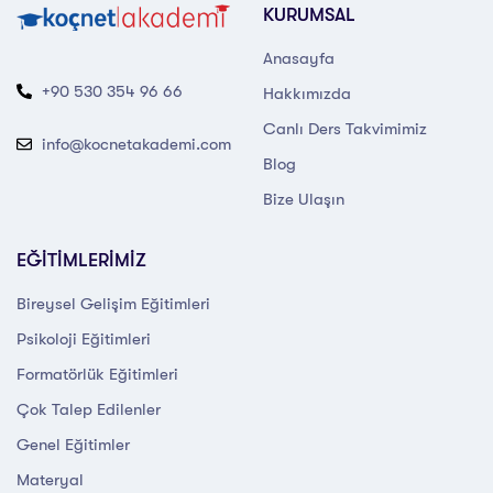
KURUMSAL
Anasayfa
+90 530 354 96 66
Hakkımızda
Canlı Ders Takvimimiz
info@kocnetakademi.com
Blog
Bize Ulaşın
EĞİTİMLERİMİZ
Bireysel Gelişim Eğitimleri
Psikoloji Eğitimleri
Formatörlük Eğitimleri
Çok Talep Edilenler
Genel Eğitimler
Materyal