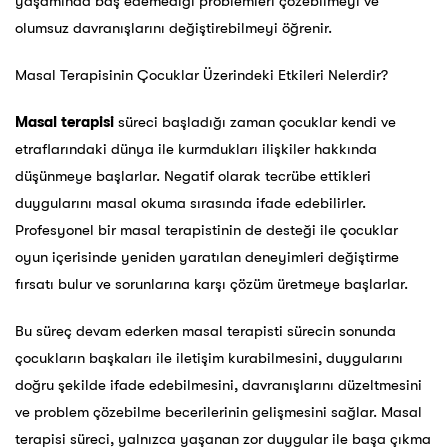
yaşamında baş edemediği problemleri çözebilmeyi ve
olumsuz davranışlarını değiştirebilmeyi öğrenir.
Masal Terapisinin Çocuklar Üzerindeki Etkileri Nelerdir?
Masal terapisi
süreci başladığı zaman çocuklar kendi ve
etraflarındaki dünya ile kurmdukları ilişkiler hakkında
düşünmeye başlarlar. Negatif olarak tecrübe ettikleri
duygularını masal okuma sırasında ifade edebilirler.
Profesyonel bir masal terapistinin de desteği ile çocuklar
oyun içerisinde yeniden yaratılan deneyimleri değiştirme
fırsatı bulur ve sorunlarına karşı çözüm üretmeye başlarlar.
Bu süreç devam ederken masal terapisti sürecin sonunda
çocukların başkaları ile iletişim kurabilmesini, duygularını
doğru şekilde ifade edebilmesini, davranışlarını düzeltmesini
ve problem çözebilme becerilerinin gelişmesini sağlar. Masal
terapisi süreci, yalnızca yaşanan zor duygular ile başa çıkma