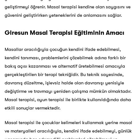
geliştirmeyi öğrenir. Masal terapisi kendine olan saygısını ve
güvenini geliştirirken yeteneklerini de anlamasını sağlar.
Giresun Masal Terapisi Eğitiminin Amacı
Masallar aracılığıyla çocuğun kendini ifade edebilmesi,
kendini tanıması, problemlerini çözebilmek adına farklı bir
bakış açısı kazanması ve alternatif üretebilmesi amacıyla
gerçekleştirilen bir terapi tekniğidir. Bu teknik sayesinde,
davranış düzeltme, işlevsiz halde olan davranışı yenisiyle
değiştirme ve travmayı yeniden çalışma mümkün olmaktadır.
Masal terapisi, oyun terapisi ile birlikte kullanıldığında daha
etkili sonuçlar vermektedir.
Masal terapisi ile çocuklar kelimeleri kullanmak yerine masal
ve materyalleri aracılığıyla, kendini ifade edebilmeyi, günlük