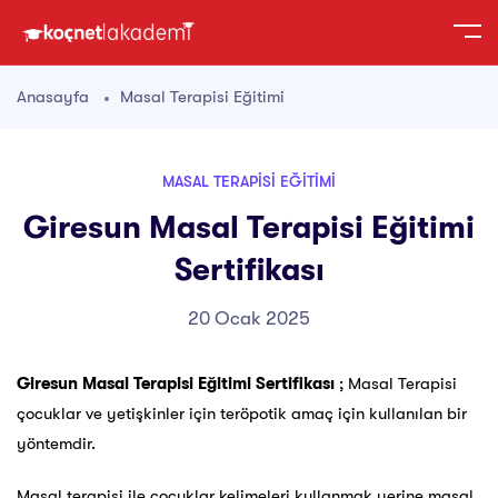
Anasayfa
Masal Terapisi Eğitimi
MASAL TERAPISI EĞITIMI
Giresun Masal Terapisi Eğitimi
Sertifikası
20 Ocak 2025
Giresun Masal Terapisi Eğitimi Sertifikası
; Masal Terapisi
çocuklar ve yetişkinler için teröpotik amaç için kullanılan bir
yöntemdir.
Masal terapisi ile çocuklar kelimeleri kullanmak yerine masal