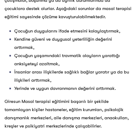
çatışmalar, boşanma ya da ayrılık durumlarında da
çocuklara destek olurlar. Aşağıdaki sorunlar da masal terapisi
eğitimi sayesinde çözüme kavuşturulabilmektedir.
Çocuğun duygularını ifade etmesini kolaylaştırmak,
Kendine güveni ve duygusal yeterliliğin değerini
arttırmak,
Çocuğun yaşamındaki travmatik olayların yarattığı
anksiyeteyi azaltmak,
İnsanlar arası ilişkilerde sağlıklı bağlar yaratır ya da bu
ilişkileri arttırmak,
Yerinde ve uygun davranmanın değerini arttırmak.
Giresun Masal terapisi eğitimini başarılı bir şekilde
tamamlayan kişiler hastaneler, eğitim kurumları, psikolojik
danışmanlık merkezleri, aile danışma merkezleri, anaokulları,
kreşler ve psikiyatri merkezlerinde çalışabilirler.