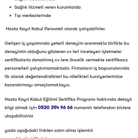
Sağlık hizmeti veren kurumlarda
Tıp merkezlerinde
Hasta Kayıt Kabul Personeli olarak çalışabilirler.
Gelişen iş yaşamında yeterli deneyim aranmakla birlikte bu
deneyimin olduğunu gösteren cv leri inceleyen işletmeler
sertifikalarla donatılmış cv lere öncelik vermekte sertifikasız
personelleri çalıştırmamaktadır. Firmaların iş başvurularında
ilk olarak değerlendirdikleri bu nitelikleri kursiyerlerimize
kazandırmayı amaçlamaktayız.
Hasta Kayıt Kabul Eğitimi Sertifika Programı hakkında detaylı
bilgi almak için
0530 354 96 66
numaralı telefondan bizlere
ulaşabilirsiniz
yada aşağıdaki linkten satın alma işlemini