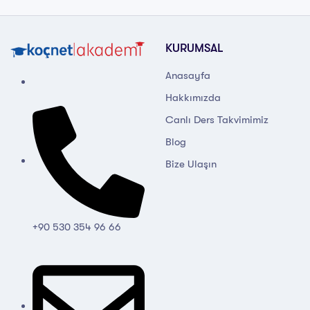
KURUMSAL
Anasayfa
Hakkımızda
Canlı Ders Takvimimiz
Blog
Bize Ulaşın
+90 530 354 96 66