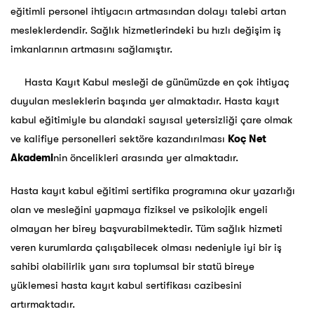
eğitimli personel ihtiyacın artmasından dolayı talebi artan
mesleklerdendir.
Sağlık hizmetlerindeki bu hızlı değişim iş
imkanlarının artmasını sağlamıştır.
Hasta Kayıt Kabul mesleği de günümüzde en çok ihtiyaç
duyulan mesleklerin başında yer almaktadır. Hasta kayıt
kabul eğitimiyle bu alandaki sayısal yetersizliği çare olmak
ve kalifiye personelleri sektöre kazandırılması
Koç Net
Akademi
nin öncelikleri arasında yer almaktadır.
Hasta kayıt kabul eğitimi sertifika programına okur yazarlığı
olan ve mesleğini yapmaya fiziksel ve psikolojik engeli
olmayan her birey başvurabilmektedir. Tüm sağlık hizmeti
veren kurumlarda çalışabilecek olması nedeniyle iyi bir iş
sahibi olabilirlik yanı sıra toplumsal bir statü bireye
yüklemesi hasta kayıt kabul sertifikası cazibesini
artırmaktadır.