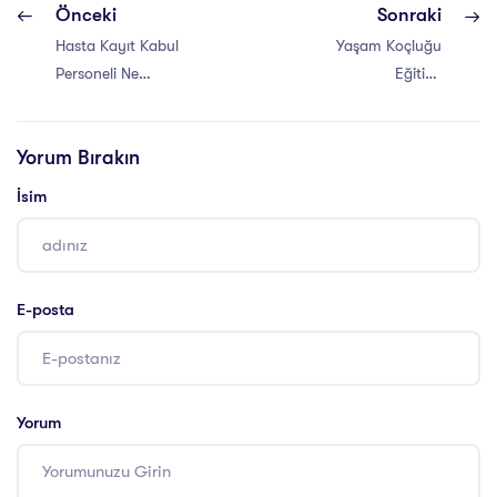
Önceki
Sonraki
Hasta Kayıt Kabul
Yaşam Koçluğu
Personeli Ne
Eğitimi
Yapar?
Sertifikasını Neden
Almalıyım?
Yorum Bırakın
İsim
E-posta
Yorum