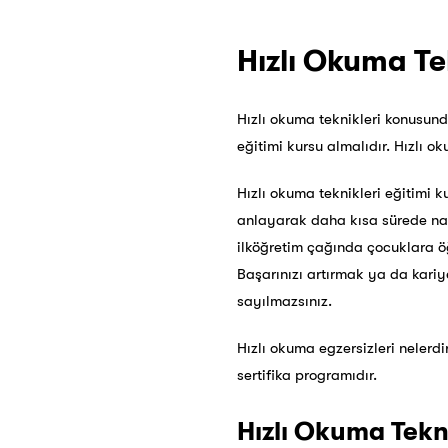
Hızlı Okuma Te
Hızlı okuma teknikleri konusund
eğitimi kursu almalıdır. Hızlı o
Hızlı okuma teknikleri eğitimi k
anlayarak daha kısa sürede nası
ilköğretim çağında çocuklara ö
Başarınızı artırmak ya da kariy
sayılmazsınız.
Hızlı okuma egzersizleri nelerdi
sertifika programıdır.
Hızlı Okuma Tekni