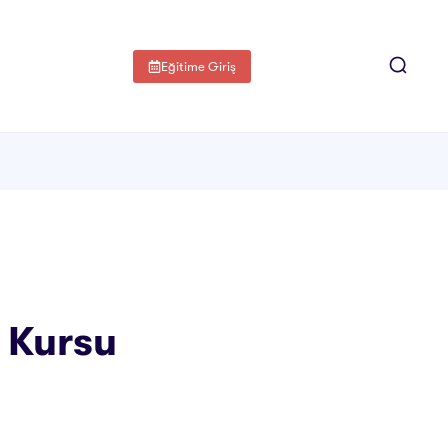
Eğitime Giriş
i Kursu