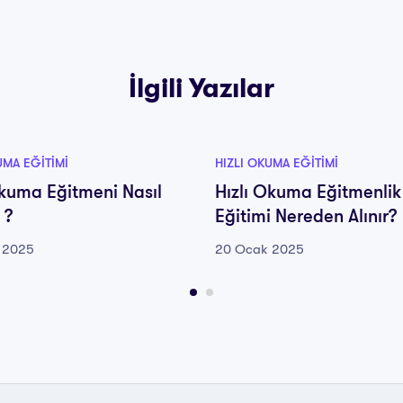
İlgili Yazılar
UMA EĞITIMI
HIZLI OKUMA EĞITIMI
Okuma Eğitmeni Nasıl
Hızlı Okuma Eğitmenlik
 ?
Eğitimi Nereden Alınır?
 2025
20 Ocak 2025