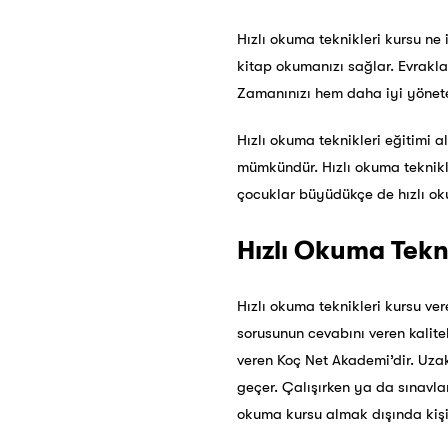
Hızlı okuma teknikleri kursu ne
kitap okumanızı sağlar. Evrakla
Zamanınızı hem daha iyi yönete
Hızlı okuma teknikleri eğitimi 
mümkündür. Hızlı okuma teknikle
çocuklar büyüdükçe de hızlı oku
Hızlı Okuma Tekn
Hızlı okuma teknikleri kursu ver
sorusunun cevabını veren kalitel
veren Koç Net Akademi’dir. Uza
geçer. Çalışırken ya da sınavlar
okuma
kursu almak dışında kişi