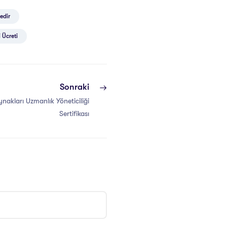
edir
 Ücreti
Sonraki
nakları Uzmanlık Yöneticiliği
Sertifikası