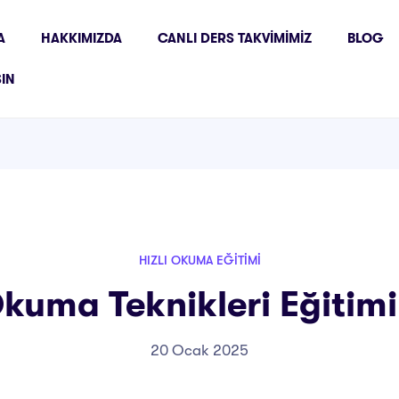
A
HAKKIMIZDA
CANLI DERS TAKVIMIMIZ
BLOG
ŞIN
HIZLI OKUMA EĞITIMI
Okuma Teknikleri Eğitim
20 Ocak 2025