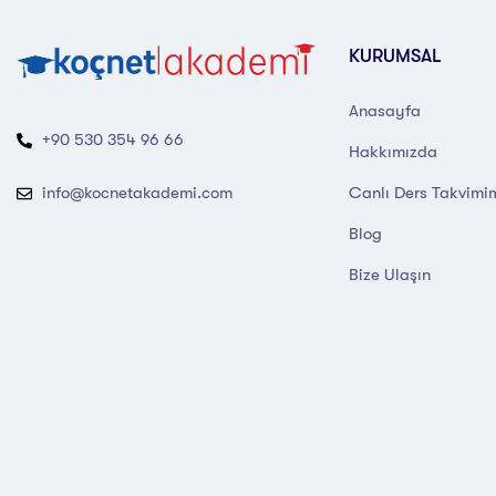
KURUMSAL
Anasayfa
+90 530 354 96 66
Hakkımızda
Canlı Ders Takvimi
info@kocnetakademi.com
Blog
Bize Ulaşın