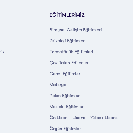
EĞİTİMLERİMİZ
Bireysel Gelişim Eğitimleri
Psikoloji Eğitimleri
miz
Formatörlük Eğitimleri
Çok Talep Edilenler
Genel Eğitimler
Materyal
Paket Eğitimler
Mesleki Eğitimler
Ön Lisan – Lisans – Yüksek Lisans
Örgün Eğitimler