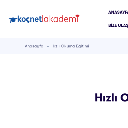
ANASAYF
BIZE ULA
Anasayfa
Hızlı Okuma Eğitimi
Hızlı 