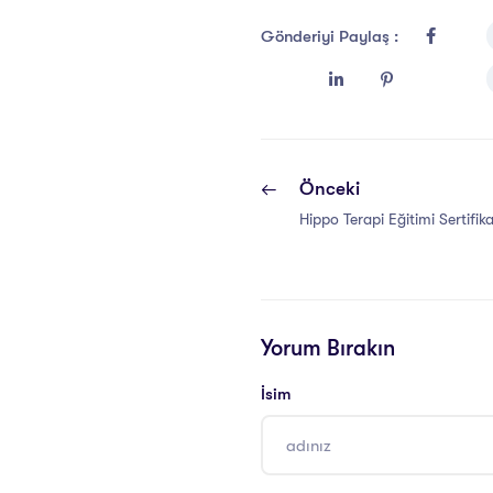
Gönderiyi Paylaş :
Önceki
Hippo Terapi Eğitimi Sertifik
Yorum Bırakın
İsim