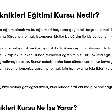
knikleri Eğitimi Kursu Nedir?
a eğitim almak ve bu eğitimleri hayatına geçirerek başarılı olmak i
kuma öğretmeni olmak istemeyen kişiler bu eğitim ile kişisel gelişimle
ursu ile anlayarak ve kavrayarak hızlı okuma eğitimi alırsınız. Hızlı 
l kitap okunur konusunda teknikleri öğrenirsiniz. Hızlı okuma eğit
ğretilmeye başlar. Bunun sebebi daha kısa sürede verimli ve kavra
erinizde ilerlemenize yardımcı olmak için hızlı okuma teknikleri ku
r, hızlı okuma göz egzersizleri, kısa sürede hızlı okuma gibi çok sa
kleri Kursu Ne İşe Yarar?