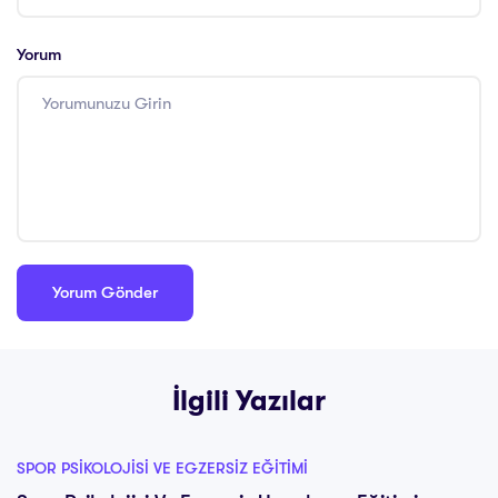
Yorum
İlgili Yazılar
SPOR PSIKOLOJISI VE EGZERSIZ EĞITIMI