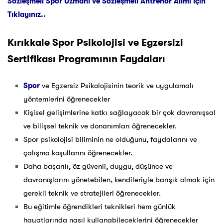
Sözleşmeli Spor Uzmanı ve Sözleşmeli Antrenör Alımı İçin
Tıklayınız..
Kırıkkale
Spor Psikolojisi ve Egzersizi
Sertifikası Programının Faydaları
Spor
ve Egzersiz Psikolojisinin teorik ve uygulamalı
yöntemlerini öğrenecekler
Kişisel gelişimlerine katkı sağlayacak bir çok davranışsal
ve bilişsel teknik ve donanımları öğrenecekler.
Spor psikolojisi biliminin ne olduğunu, faydalarını ve
çalışma koşullarını öğrenecekler.
Daha başarılı, öz güvenli, duygu, düşünce ve
davranışlarını yönetebilen, kendileriyle barışık olmak için
gerekli teknik ve stratejileri öğrenecekler.
Bu eğitimle öğrendikleri teknikleri hem günlük
hayatlarında nasıl kullanabileceklerini öğrenecekler