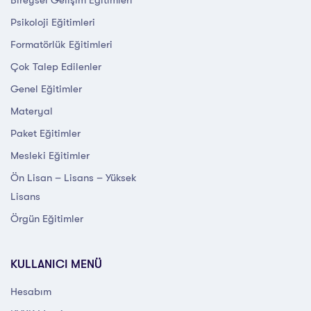
Psikoloji Eğitimleri
Formatörlük Eğitimleri
Çok Talep Edilenler
Genel Eğitimler
Materyal
Paket Eğitimler
Mesleki Eğitimler
Ön Lisan – Lisans – Yüksek
Lisans
Örgün Eğitimler
KULLANICI MENÜ
Hesabım