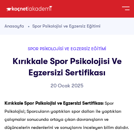
Anasayfa
Spor Psikolojisi ve Egzersiz Eğitimi
SPOR PSIKOLOJISI VE EGZERSIZ EĞITIMI
Kırıkkale Spor Psikolojisi Ve
Egzersizi Sertifikası
20 Ocak 2025
Kırıkkale Spor Psikolojisi ve Egzersizi Sertifikası
Spor
Psikolojisi; Sporcuların yaptıkları spor dalları ile yaptıkları
çalışmalar sonucunda ortaya çıkan davranışların ve
düşüncelerin nedenlerini ve sonuçlarını inceleyen bilim dalıdır.