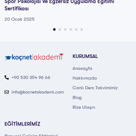
Spor Psikolojisi Ve Egzersiz Uygulama Eğitimi
Sertifikası
20 Ocak 2025
KURUMSAL
Anasayfa
+90 530 354 96 66
Hakkımızda
Canlı Ders Takvimimiz
info@kocnetakademi.com
Blog
Bize Ulaşın
EĞİTİMLERİMİZ
Bireysel Gelişim Eğitimleri