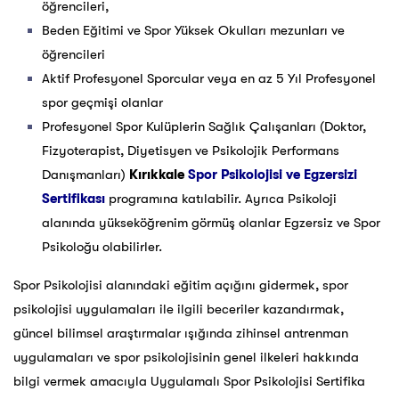
öğrencileri,
Beden Eğitimi ve Spor Yüksek Okulları mezunları ve
öğrencileri
Aktif Profesyonel Sporcular veya en az 5 Yıl Profesyonel
spor geçmişi olanlar
Profesyonel Spor Kulüplerin Sağlık Çalışanları (Doktor,
Fizyoterapist, Diyetisyen ve Psikolojik Performans
Danışmanları)
Kırıkkale
Spor Psikolojisi ve Egzersizi
Sertifikası
programına katılabilir. Ayrıca Psikoloji
alanında yükseköğrenim görmüş olanlar Egzersiz ve Spor
Psikoloğu olabilirler.
Spor Psikolojisi alanındaki eğitim açığını gidermek, spor
psikolojisi uygulamaları ile ilgili beceriler kazandırmak,
güncel bilimsel araştırmalar ışığında zihinsel antrenman
uygulamaları ve spor psikolojisinin genel ilkeleri hakkında
bilgi vermek amacıyla Uygulamalı Spor Psikolojisi Sertifika