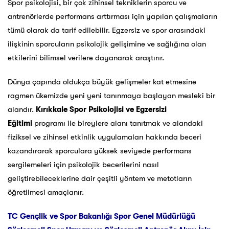
Spor psikolojisi, bir çok zihinsel tekniklerin sporcu ve
antrenörlerde performans arttırması için yapılan çalışmaların
tümü olarak da tarif edilebilir. Egzersiz ve spor arasındaki
ilişkinin sporcuların psikolojik gelişimine ve sağlığına olan
etkilerini bilimsel verilere dayanarak araştırır.
Dünya çapında oldukça büyük gelişmeler kat etmesine
ragmen ükemizde yeni yeni tanınmaya başlayan mesleki bir
alandır.
Kırıkkale
Spor Psikolojisi ve Egzersizi
Eğitimi
programı ile bireylere alanı tanıtmak ve alandaki
fiziksel ve zihinsel etkinlik uygulamaları hakkında beceri
kazandırarak sporculara yüksek seviyede performans
sergilemeleri için psikolojik becerilerini nasıl
geliştirebileceklerine dair çeşitli yöntem ve metotların
öğretilmesi amaçlanır.
TC Gençlik ve Spor Bakanlığı Spor Genel Müdürlüğü