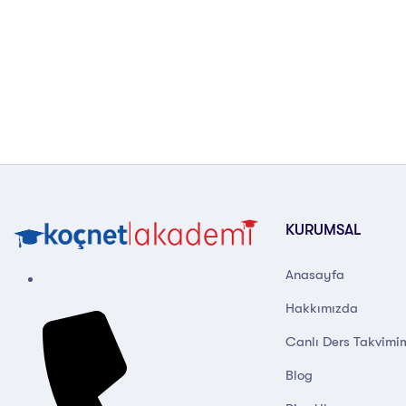
KURUMSAL
Anasayfa
Hakkımızda
Canlı Ders Takvimi
Blog