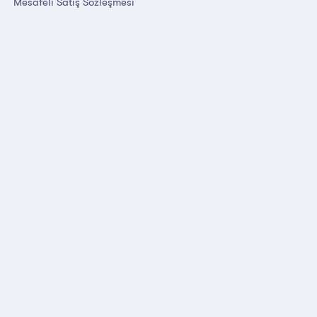
Mesafeli Satış Sözleşmesi