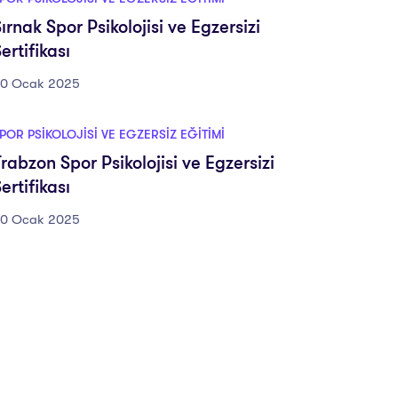
ırnak Spor Psikolojisi ve Egzersizi
ertifikası
0 Ocak 2025
POR PSIKOLOJISI VE EGZERSIZ EĞITIMI
rabzon Spor Psikolojisi ve Egzersizi
ertifikası
0 Ocak 2025