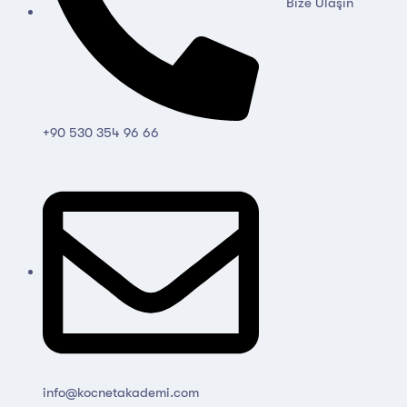
Bize Ulaşın
+90 530 354 96 66
info@kocnetakademi.com