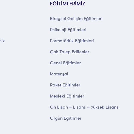
EĞİTİMLERİMİZ
Bireysel Gelişim Eğitimleri
Psikoloji Eğitimleri
miz
Formatörlük Eğitimleri
Çok Talep Edilenler
Genel Eğitimler
Materyal
Paket Eğitimler
Mesleki Eğitimler
Ön Lisan – Lisans – Yüksek Lisans
Örgün Eğitimler