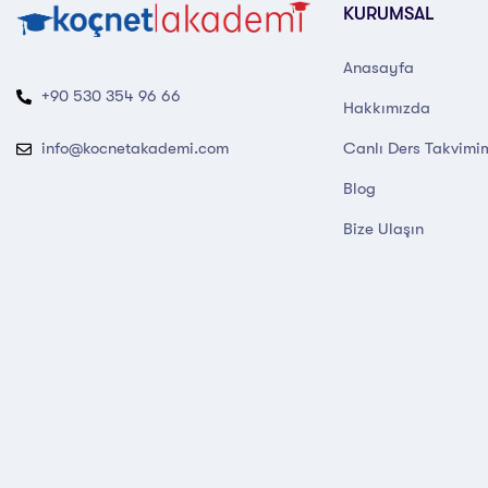
KURUMSAL
Anasayfa
+90 530 354 96 66
Hakkımızda
Canlı Ders Takvimi
info@kocnetakademi.com
Blog
Bize Ulaşın