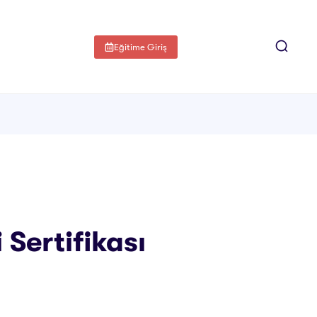
Eğitime Giriş
 Sertifikası