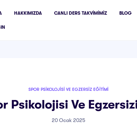
A
HAKKIMIZDA
CANLI DERS TAKVIMIMIZ
BLOG
ŞIN
SPOR PSIKOLOJISI VE EGZERSIZ EĞITIMI
r Psikolojisi Ve Egzersizi
20 Ocak 2025