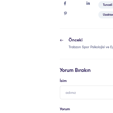
Tunceli 
Uzaktan
Önceki
Trabzon Spor Psikolojisi ve Eg
Yorum Bırakın
İsim
Yorum