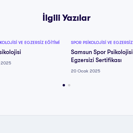
İlgili Yazılar
KOLOJISI VE EGZERSIZ EĞITIMI
SPOR PSIKOLOJISI VE EGZERSIZ
ikolojisi
Samsun Spor Psikolojisi
Egzersizi Sertifikası
 2025
20 Ocak 2025