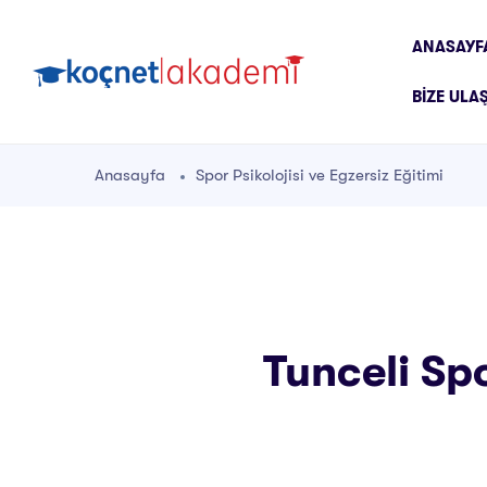
ANASAYF
BIZE ULA
Anasayfa
Spor Psikolojisi ve Egzersiz Eğitimi
Tunceli Spo