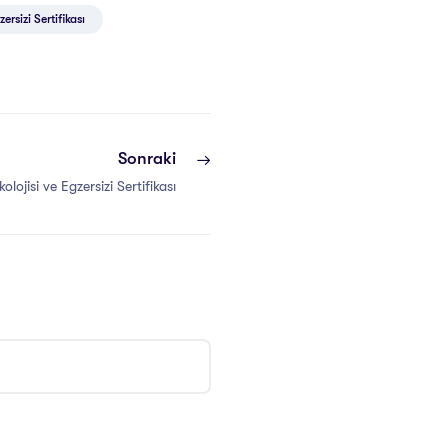
ersizi Sertifikası
Sonraki
olojisi ve Egzersizi Sertifikası