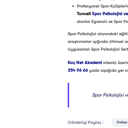
Profesyonel Spor Kulüpleri
Tunceli
Spor Psikolojisi ve
olanlar Egzersiz ve Spor Psi
Spor Psikolojisi alanındaki eğit
araştırmalar ışığında zihinsel 
Uygulamalı Spor Psikolojisi Ser
Koç Net Akademi
sitemiz üzer
354 96 66
yada aşağıda yer alan
Spor Psikolojisi 
Gönderiyi Paylaş :
Online S