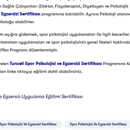
n Sağlık Çalışanları (Doktor, Fizyoterapist, Diyetisyen ve Psikoloji
 Egzersizi Sertifikası
programına katılabilir. Ayrıca Psikoloji ala
koloğu olabilirler.
im açığını gidermek, spor psikolojisi uygulamaları ile ilgili beceril
antrenman uygulamaları ve spor psikolojisinin genel ilkeleri hakkın
tifika Programı düzenlenmiştir.
inden
Tunceli Spor Psikolojisi ve Egzersizi Sertifikası
Programına K
 linke tıklayıp eğitimi dahil olabilirsiniz.
ve Egzersiz Uygulama Eğitimi Sertifikası
por Psikolojisi Ve Egzersizi Sertifikası
Spor Psikolojisi Ve Egzersizi Sertifikası