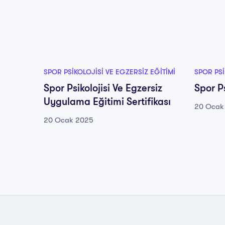
SPOR PSIKOLOJISI VE EGZERSIZ EĞITIMI
SPOR PSI
Spor Psikolojisi Ve Egzersiz
Spor Ps
Uygulama Eğitimi Sertifikası
20 Ocak
20 Ocak 2025