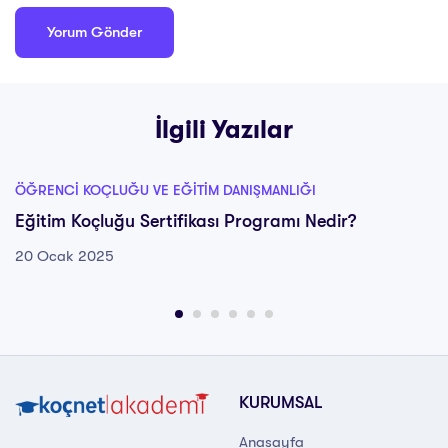
İlgili Yazılar
ÖĞRENCI KOÇLUĞU VE EĞITIM DANIŞMANLIĞI
Eğitim Koçluğu Sertifikası Programı Nedir?
20 Ocak 2025
KURUMSAL
Anasayfa