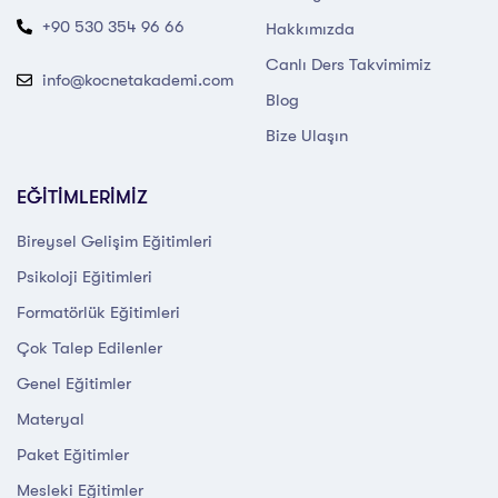
+90 530 354 96 66
Hakkımızda
Canlı Ders Takvimimiz
info@kocnetakademi.com
Blog
Bize Ulaşın
EĞİTİMLERİMİZ
Bireysel Gelişim Eğitimleri
Psikoloji Eğitimleri
Formatörlük Eğitimleri
Çok Talep Edilenler
Genel Eğitimler
Materyal
Paket Eğitimler
Mesleki Eğitimler