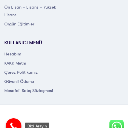
Ön Lisan – Lisans – Yüksek
Lisans
Örgün Eğitimler
KULLANICI MENÜ
Hesabım
KVKK Metni
Çerez Politikamız
Güvenli Ödeme
Mesafeli Satış Sözleşmesi
Bizi Arayın