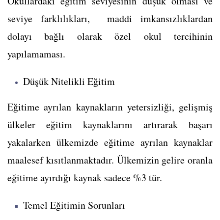
Okullardaki eğitim seviyesinin düşük olması ve
seviye farklılıkları, maddi imkansızlıklardan
dolayı bağlı olarak özel okul tercihinin
yapılamaması.
Düşük Nitelikli Eğitim
Eğitime ayrılan kaynakların yetersizliği, gelişmiş
ülkeler eğitim kaynaklarını artırarak başarı
yakalarken ülkemizde eğitime ayrılan kaynaklar
maalesef kısıtlanmaktadır. Ülkemizin gelire oranla
eğitime ayırdığı kaynak sadece %3 tür.
Temel Eğitimin Sorunları