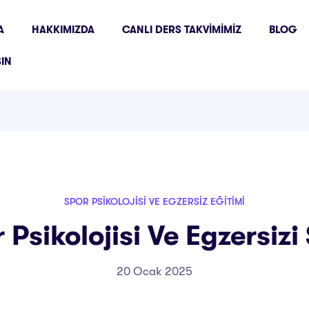
A
HAKKIMIZDA
CANLI DERS TAKVIMIMIZ
BLOG
ŞIN
SPOR PSIKOLOJISI VE EGZERSIZ EĞITIMI
Psikolojisi Ve Egzersizi 
20 Ocak 2025