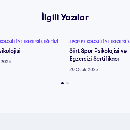
İlgili Yazılar
KOLOJISI VE EGZERSIZ EĞITIMI
SPOR PSIKOLOJISI VE EGZERSIZ
ikolojisi
Siirt Spor Psikolojisi ve
Egzersizi Sertifikası
 2025
20 Ocak 2025