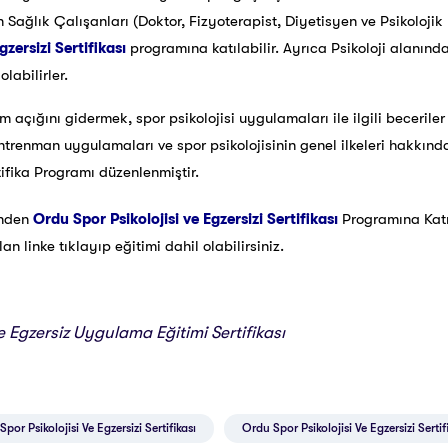
n Sağlık Çalışanları (Doktor, Fizyoterapist, Diyetisyen ve Psikoloji
gzersizi Sertifikası
programına katılabilir. Ayrıca Psikoloji alanı
labilirler.
im açığını gidermek, spor psikolojisi uygulamaları ile ilgili beceril
antrenman uygulamaları ve spor psikolojisinin genel ilkeleri hakkın
tifika Programı düzenlenmiştir.
inden
Ordu Spor Psikolojisi ve Egzersizi Sertifikası
Programına Kat
 linke tıklayıp eğitimi dahil olabilirsiniz.
ve Egzersiz Uygulama Eğitimi Sertifikası
Spor Psikolojisi Ve Egzersizi Sertifikası
Ordu Spor Psikolojisi Ve Egzersizi Sertif