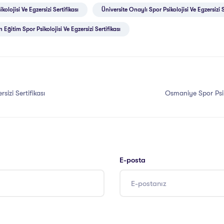
kolojisi Ve Egzersizi Sertifikası
Üniversite Onaylı Spor Psikolojisi Ve Egzersizi S
 Eğitim Spor Psikolojisi Ve Egzersizi Sertifikası
sizi Sertifikası
Osmaniye Spor Psikol
E-posta