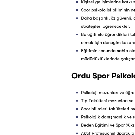
Kişisel gelişimlerine katkı
Spor psikolojisi biliminin 
Daha başarılı, öz güvenli, 
stratejileri öğrenecekler.
Bu eğitimle öğrendikleri t
olmak için deneyim kazanıp
Eğitimin sonunda sahip ola
müdürlüklüklerinde çalıştı
Ordu Spor Psikoloj
Psikoloji mezunları ve öğren
Tıp Fakültesi mezunları ve 
Spor bilimleri fakülteleri m
Psikolojik danışmanlık ve r
Beden Eğitimi ve Spor Yüks
Aktif Profesyonel Sporcula