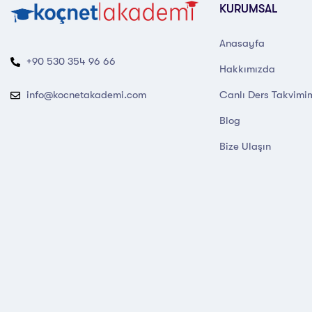
KURUMSAL
Anasayfa
+90 530 354 96 66
Hakkımızda
Canlı Ders Takvimi
info@kocnetakademi.com
Blog
Bize Ulaşın