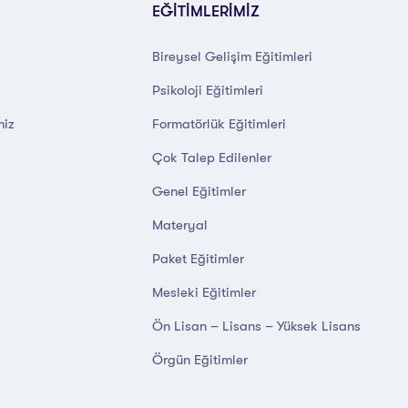
EĞİTİMLERİMİZ
Bireysel Gelişim Eğitimleri
Psikoloji Eğitimleri
miz
Formatörlük Eğitimleri
Çok Talep Edilenler
Genel Eğitimler
Materyal
Paket Eğitimler
Mesleki Eğitimler
Ön Lisan – Lisans – Yüksek Lisans
Örgün Eğitimler