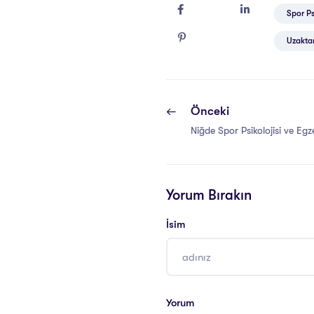
Spor Psi
Uzaktan
Önceki
Niğde Spor Psikolojisi ve Egzer
Yorum Bırakın
İsim
Yorum