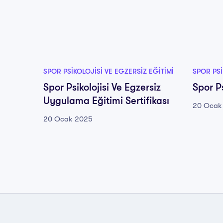
SPOR PSIKOLOJISI VE EGZERSIZ EĞITIMI
SPOR PSI
Spor Psikolojisi Ve Egzersiz
Spor Ps
Uygulama Eğitimi Sertifikası
20 Ocak
20 Ocak 2025