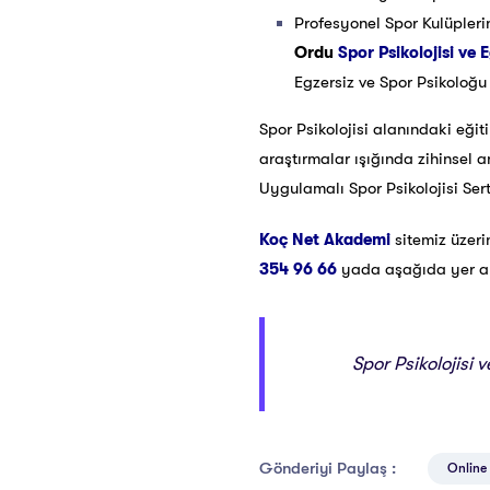
Profesyonel Spor Kulüpleri
Ordu
Spor Psikolojisi ve E
Egzersiz ve Spor Psikoloğu o
Spor Psikolojisi alanındaki eğit
araştırmalar ışığında zihinsel 
Uygulamalı Spor Psikolojisi Ser
Koç Net Akademi
sitemiz üzer
354 96 66
yada aşağıda yer alan
Spor Psikolojisi 
Gönderiyi Paylaş :
Online 