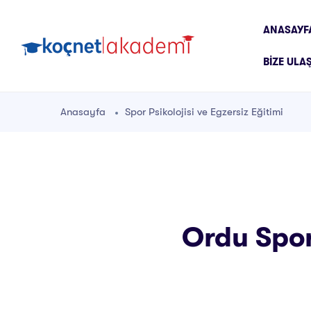
ANASAYF
BIZE ULA
Anasayfa
Spor Psikolojisi ve Egzersiz Eğitimi
Ordu Spor 