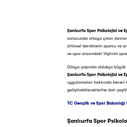
Şanlıurfa Spor Psikolojisi ve E
sonucunda ortaya çıkan davranışl
zihinsel tekniklerin sporcu ve a
ve spor arasındaki ilişkinin spor
Dünya çapında oldukça büyük g
Şanlıurfa
Spor Psikolojisi ve E
uygulamaları hakkında beceri ka
geliştirebileceklerine dair çeşi
TC Gençlik ve Spor Bakanlığı 
Şanlıurfa
Spor Psikoloj