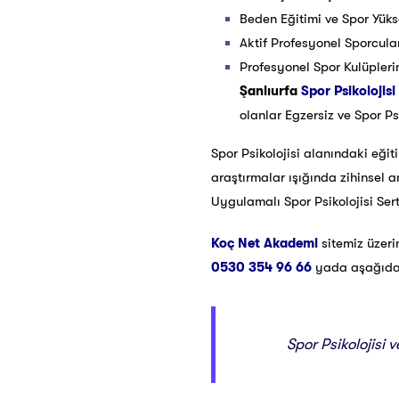
Beden Eğitimi ve Spor Yüks
Aktif Profesyonel Sporcula
Profesyonel Spor Kulüpleri
Şanlıurfa
Spor Psikolojisi 
olanlar Egzersiz ve Spor Psi
Spor Psikolojisi alanındaki eğit
araştırmalar ışığında zihinsel 
Uygulamalı Spor Psikolojisi Ser
Koç Net Akademi
sitemiz üzer
0530 354 96 66
yada aşağıda ye
Spor Psikolojisi 