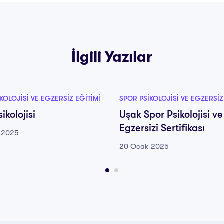
İlgili Yazılar
KOLOJISI VE EGZERSIZ EĞITIMI
SPOR PSIKOLOJISI VE EGZERSIZ
ikolojisi
Uşak Spor Psikolojisi ve
Egzersizi Sertifikası
 2025
20 Ocak 2025