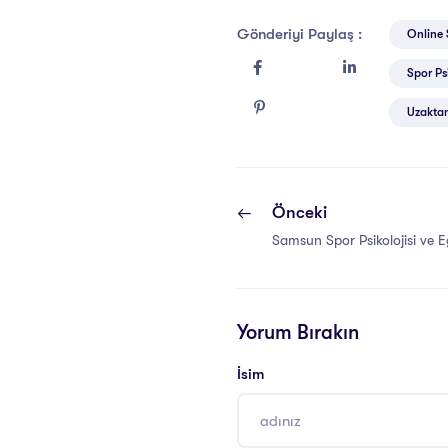
Gönderiyi Paylaş :
Online S
Spor Psi
Uzaktan 
Önceki
Samsun Spor Psikolojisi ve Egz
Yorum Bırakın
İsim