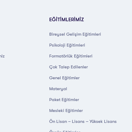
EĞİTİMLERİMİZ
Bireysel Gelişim Eğitimleri
Psikoloji Eğitimleri
miz
Formatörlük Eğitimleri
Çok Talep Edilenler
Genel Eğitimler
Materyal
Paket Eğitimler
Mesleki Eğitimler
Ön Lisan – Lisans – Yüksek Lisans