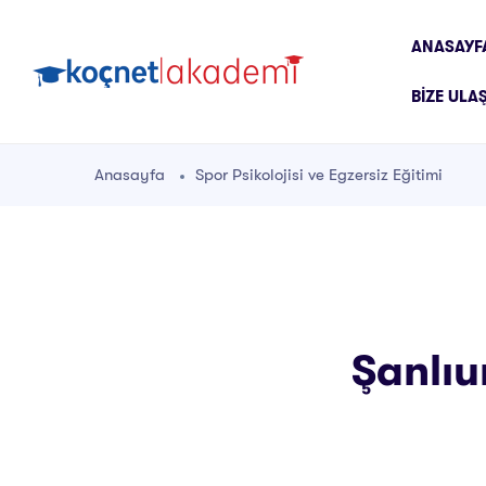
ANASAYF
BIZE ULA
Anasayfa
Spor Psikolojisi ve Egzersiz Eğitimi
Şanlıu