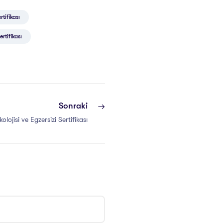
rtifikası
rtifikası
Sonraki
kolojisi ve Egzersizi Sertifikası