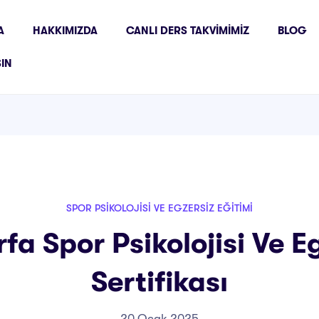
A
HAKKIMIZDA
CANLI DERS TAKVIMIMIZ
BLOG
ŞIN
SPOR PSIKOLOJISI VE EGZERSIZ EĞITIMI
rfa Spor Psikolojisi Ve Eg
Sertifikası
20 Ocak 2025