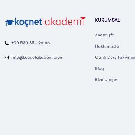
KURUMSAL
Anasayfa
+90 530 354 96 66
Hakkımızda
Canlı Ders Takvimi
info@kocnetakademi.com
Blog
Bize Ulaşın