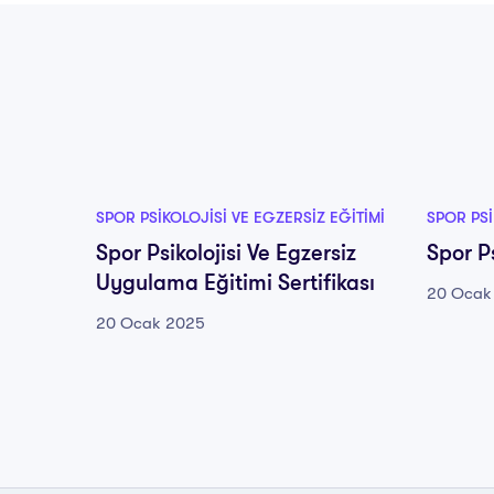
SPOR PSIKOLOJISI VE EGZERSIZ EĞITIMI
SPOR PSI
Spor Psikolojisi Ve Egzersiz
Spor Ps
Uygulama Eğitimi Sertifikası
20 Ocak
20 Ocak 2025