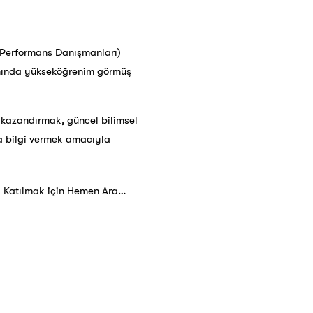
k Performans Danışmanları)
lanında yükseköğrenim görmüş
er kazandırmak, güncel bilimsel
da bilgi vermek amacıyla
 Katılmak için Hemen Ara…