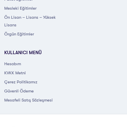
Mesleki Eğitimler
Ön Lisan – Lisans – Yüksek
Lisans
Örgün Eğitimler
KULLANICI MENÜ
Hesabım
KVKK Metni
Çerez Politikamız
Güvenli Ödeme
Mesafeli Satış Sözleşmesi