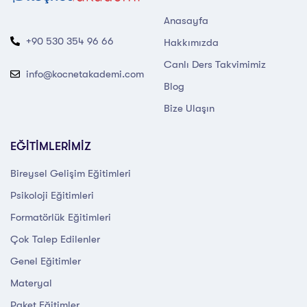
Anasayfa
+90 530 354 96 66
Hakkımızda
Canlı Ders Takvimimiz
info@kocnetakademi.com
Blog
Bize Ulaşın
EĞİTİMLERİMİZ
Bireysel Gelişim Eğitimleri
Psikoloji Eğitimleri
Formatörlük Eğitimleri
Çok Talep Edilenler
Genel Eğitimler
Materyal
Paket Eğitimler