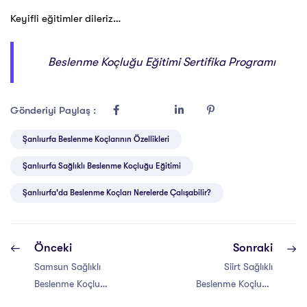
Keyifli eğitimler dileriz…
Beslenme Koçluğu Eğitimi Sertifika Programı
Gönderiyi Paylaş :
Şanlıurfa Beslenme Koçlarının Özellikleri
Şanlıurfa Sağlıklı Beslenme Koçluğu Eğitimi
Şanlıurfa'da Beslenme Koçları Nerelerde Çalışabilir?
Önceki
Sonraki
Samsun Sağlıklı
Siirt Sağlıklı
Beslenme Koçluğu
Beslenme Koçluğu
Eğitimi Sertifikası
Eğitimi Sertifikası