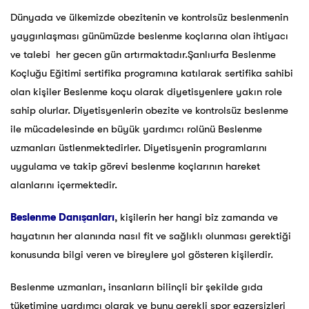
Dünyada ve ülkemizde obezitenin ve kontrolsüz beslenmenin
yaygınlaşması günümüzde beslenme koçlarına olan ihtiyacı
ve talebi her gecen gün artırmaktadır.Şanlıurfa Beslenme
Koçluğu Eğitimi sertifika programına katılarak sertifika sahibi
olan kişiler Beslenme koçu olarak diyetisyenlere yakın role
sahip olurlar. Diyetisyenlerin obezite ve kontrolsüz beslenme
ile mücadelesinde en büyük yardımcı rolünü Beslenme
uzmanları üstlenmektedirler. Diyetisyenin programlarını
uygulama ve takip görevi beslenme koçlarının hareket
alanlarını içermektedir.
Beslenme Danışanları
, kişilerin her hangi biz zamanda ve
hayatının her alanında nasıl fit ve sağlıklı olunması gerektiği
konusunda bilgi veren ve bireylere yol gösteren kişilerdir.
Beslenme uzmanları, insanların bilinçli bir şekilde gıda
tüketimine yardımcı olarak ve bunu gerekli spor egzersizleri