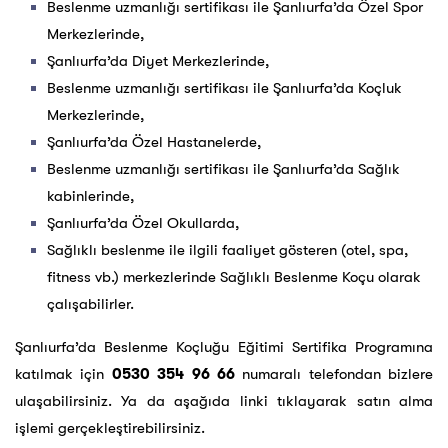
Beslenme uzmanlığı sertifikası ile Şanlıurfa’da Özel Spor
Merkezlerinde,
Şanlıurfa’da Diyet Merkezlerinde,
Beslenme uzmanlığı sertifikası ile Şanlıurfa’da Koçluk
Merkezlerinde,
Şanlıurfa’da Özel Hastanelerde,
Beslenme uzmanlığı sertifikası ile Şanlıurfa’da Sağlık
kabinlerinde,
Şanlıurfa’da Özel Okullarda,
Sağlıklı beslenme ile ilgili faaliyet gösteren (otel, spa,
fitness vb.) merkezlerinde Sağlıklı Beslenme Koçu olarak
çalışabilirler.
Şanlıurfa’da Beslenme Koçluğu Eğitimi Sertifika Programına
katılmak için
0530 354 96 66
numaralı telefondan bizlere
ulaşabilirsiniz. Ya da aşağıda linki tıklayarak satın alma
işlemi gerçekleştirebilirsiniz.