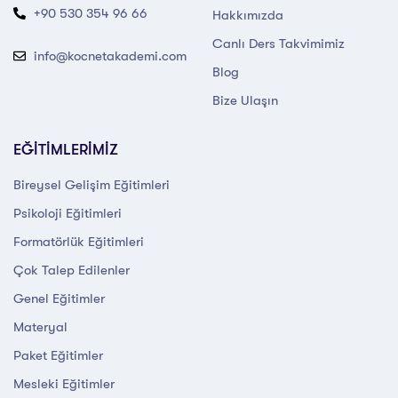
+90 530 354 96 66
Hakkımızda
Canlı Ders Takvimimiz
info@kocnetakademi.com
Blog
Bize Ulaşın
EĞİTİMLERİMİZ
Bireysel Gelişim Eğitimleri
Psikoloji Eğitimleri
Formatörlük Eğitimleri
Çok Talep Edilenler
Genel Eğitimler
Materyal
Paket Eğitimler
Mesleki Eğitimler