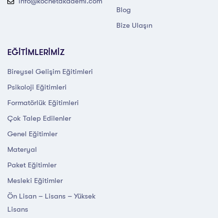
info@kocnetakademi.com
Blog
Bize Ulaşın
EĞİTİMLERİMİZ
Bireysel Gelişim Eğitimleri
Psikoloji Eğitimleri
Formatörlük Eğitimleri
Çok Talep Edilenler
Genel Eğitimler
Materyal
Paket Eğitimler
Mesleki Eğitimler
Ön Lisan – Lisans – Yüksek
Lisans