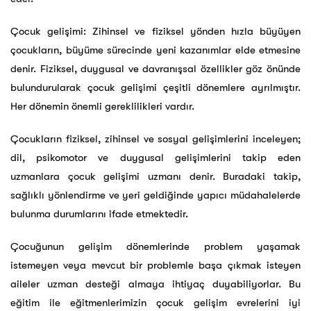
Çocuk gelişimi: Zihinsel ve fiziksel yönden hızla büyüyen
çocukların, büyüme sürecinde yeni kazanımlar elde etmesine
denir. Fiziksel, duygusal ve davranışsal özellikler göz önünde
bulundurularak çocuk gelişimi çeşitli dönemlere ayrılmıştır.
Her dönemin önemli gereklilikleri vardır.
Çocukların fiziksel, zihinsel ve sosyal gelişimlerini inceleyen;
dil, psikomotor ve duygusal gelişimlerini takip eden
uzmanlara çocuk gelişimi uzmanı denir. Buradaki takip,
sağlıklı yönlendirme ve yeri geldiğinde yapıcı müdahalelerde
bulunma durumlarını ifade etmektedir.
Çocuğunun gelişim dönemlerinde problem yaşamak
istemeyen veya mevcut bir problemle başa çıkmak isteyen
aileler uzman desteği almaya ihtiyaç duyabiliyorlar. Bu
eğitim ile eğitmenlerimizin çocuk gelişim evrelerini iyi