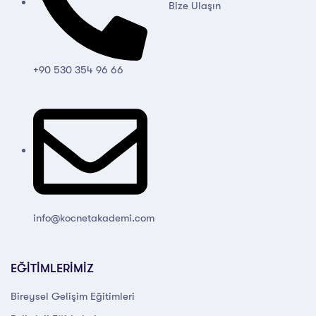
Bize Ulaşın
+90 530 354 96 66
info@kocnetakademi.com
EĞİTİMLERİMİZ
Bireysel Gelişim Eğitimleri