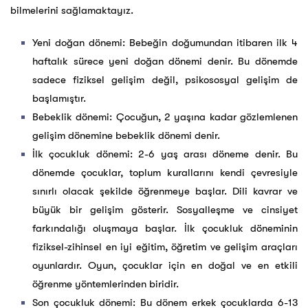
bilmelerini sağlamaktayız.
Yeni doğan dönemi: Bebeğin doğumundan itibaren ilk 4
haftalık sürece yeni doğan dönemi denir. Bu dönemde
sadece fiziksel gelişim değil, psikososyal gelişim de
başlamıştır.
Bebeklik dönemi: Çocuğun, 2 yaşına kadar gözlemlenen
gelişim dönemine bebeklik dönemi denir.
İlk çocukluk dönemi: 2-6 yaş arası döneme denir. Bu
dönemde çocuklar, toplum kurallarını kendi çevresiyle
sınırlı olacak şekilde öğrenmeye başlar. Dili kavrar ve
büyük bir gelişim gösterir. Sosyalleşme ve cinsiyet
farkındalığı oluşmaya başlar. İlk çocukluk döneminin
fiziksel-zihinsel en iyi eğitim, öğretim ve gelişim araçları
oyunlardır. Oyun, çocuklar için en doğal ve en etkili
öğrenme yöntemlerinden biridir.
Son çocukluk dönemi: Bu dönem erkek çocuklarda 6-13