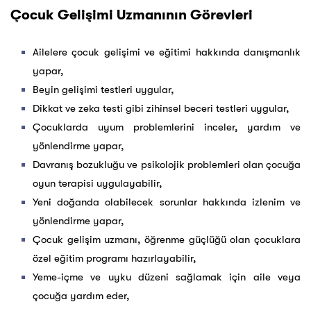
Çocuk Gelişimi Uzmanının Görevleri
Ailelere çocuk gelişimi ve eğitimi hakkında danışmanlık
yapar,
Beyin gelişimi testleri uygular,
Dikkat ve zeka testi gibi zihinsel beceri testleri uygular,
Çocuklarda uyum problemlerini inceler, yardım ve
yönlendirme yapar,
Davranış bozukluğu ve psikolojik problemleri olan çocuğa
oyun terapisi uygulayabilir,
Yeni doğanda olabilecek sorunlar hakkında izlenim ve
yönlendirme yapar,
Çocuk gelişim uzmanı, öğrenme güçlüğü olan çocuklara
özel eğitim programı hazırlayabilir,
Yeme-içme ve uyku düzeni sağlamak için aile veya
çocuğa yardım eder,