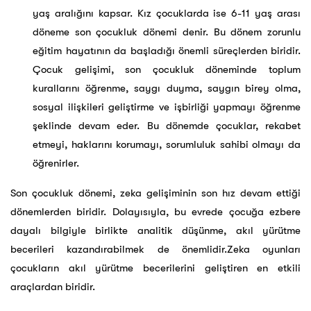
yaş aralığını kapsar. Kız çocuklarda ise 6-11 yaş arası
döneme son çocukluk dönemi denir. Bu dönem zorunlu
eğitim hayatının da başladığı önemli süreçlerden biridir.
Çocuk gelişimi, son çocukluk döneminde toplum
kurallarını öğrenme, saygı duyma, saygın birey olma,
sosyal ilişkileri geliştirme ve işbirliği yapmayı öğrenme
şeklinde devam eder. Bu dönemde çocuklar, rekabet
etmeyi, haklarını korumayı, sorumluluk sahibi olmayı da
öğrenirler.
Son çocukluk dönemi, zeka gelişiminin son hız devam ettiği
dönemlerden biridir. Dolayısıyla, bu evrede çocuğa ezbere
dayalı bilgiyle birlikte analitik düşünme, akıl yürütme
becerileri kazandırabilmek de önemlidir.Zeka oyunları
çocukların akıl yürütme becerilerini geliştiren en etkili
araçlardan biridir.