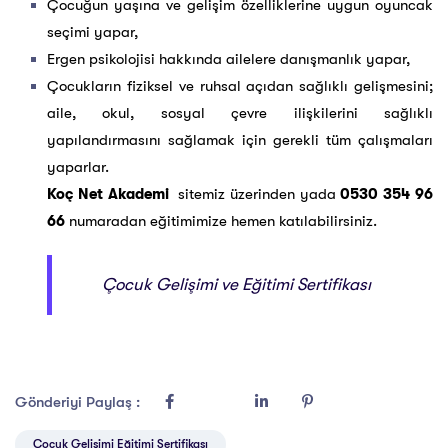
Çocuğun yaşına ve gelişim özelliklerine uygun oyuncak
seçimi yapar,
Ergen psikolojisi hakkında ailelere danışmanlık yapar,
Çocukların fiziksel ve ruhsal açıdan sağlıklı gelişmesini;
aile, okul, sosyal çevre ilişkilerini sağlıklı
yapılandırmasını sağlamak için gerekli tüm çalışmaları
yaparlar.
Koç Net Akademi
sitemiz üzerinden yada
0530 354 96
66
numaradan eğitimimize hemen katılabilirsiniz.
Çocuk Gelişimi ve Eğitimi Sertifikası
Gönderiyi Paylaş :
Çocuk Gelişimi Eğitimi Sertifikası