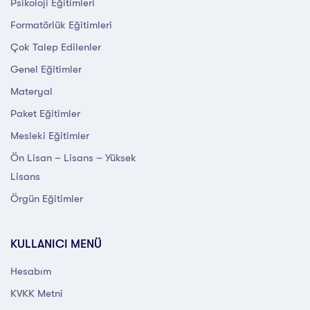
Psikoloji Eğitimleri
Formatörlük Eğitimleri
Çok Talep Edilenler
Genel Eğitimler
Materyal
Paket Eğitimler
Mesleki Eğitimler
Ön Lisan – Lisans – Yüksek
Lisans
Örgün Eğitimler
KULLANICI MENÜ
Hesabım
KVKK Metni