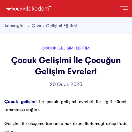
Anasayfa
Çocuk Gelişimi Eğitimi
ÇOCUK GELIŞIMI EĞITIMI
Çocuk Gelişimi İle Çocuğun
Gelişim Evreleri
20 Ocak 2025
Çocuk gelişimi
ile çocuk gelişimi evreleri ile ilgili süreci
tanımanızı sağlar.
Gelişim: Bir oluşumu tamamlamak üzere ilerlemeyi-artışı ifade
eder.