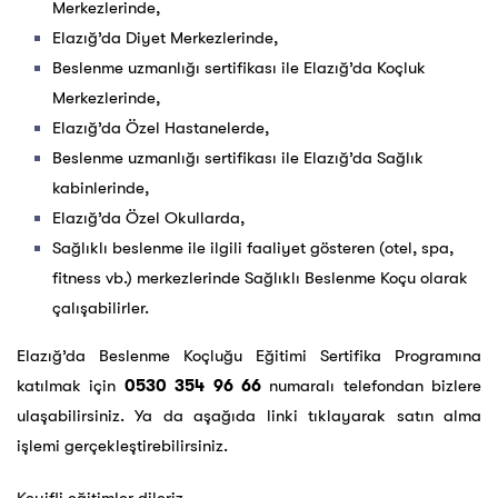
Merkezlerinde,
Elazığ’da Diyet Merkezlerinde,
Beslenme uzmanlığı sertifikası ile Elazığ’da Koçluk
Merkezlerinde,
Elazığ’da Özel Hastanelerde,
Beslenme uzmanlığı sertifikası ile Elazığ’da Sağlık
kabinlerinde,
Elazığ’da Özel Okullarda,
Sağlıklı beslenme ile ilgili faaliyet gösteren (otel, spa,
fitness vb.) merkezlerinde Sağlıklı Beslenme Koçu olarak
çalışabilirler.
Elazığ’da Beslenme Koçluğu Eğitimi Sertifika Programına
katılmak için
0530 354 96 66
numaralı telefondan bizlere
ulaşabilirsiniz. Ya da aşağıda linki tıklayarak satın alma
işlemi gerçekleştirebilirsiniz.