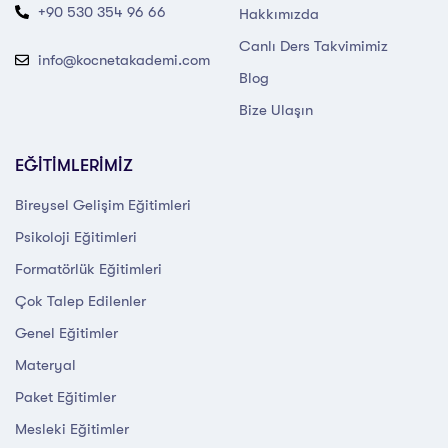
+90 530 354 96 66
Hakkımızda
Canlı Ders Takvimimiz
info@kocnetakademi.com
Blog
Bize Ulaşın
EĞİTİMLERİMİZ
Bireysel Gelişim Eğitimleri
Psikoloji Eğitimleri
Formatörlük Eğitimleri
Çok Talep Edilenler
Genel Eğitimler
Materyal
Paket Eğitimler
Mesleki Eğitimler