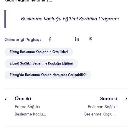
Keyifli eğitimler dileriz…
Beslenme Koçluğu Eğitimi Sertifika Programı
Gönderiyi Paylaş :
Elazığ Beslenme Koçlarının Özellikleri
Elazığ Sağlıklı Beslenme Koçluğu Eğitimi
Elazığ'da Beslenme Koçları Nerelerde Çalışabilir?
Önceki
Sonraki
Edirne Sağlıklı
Erzincan Sağlıklı
Beslenme Koçluğu
Beslenme Koçluğu
Eğitimi Sertifikası
Eğitimi Sertifikası