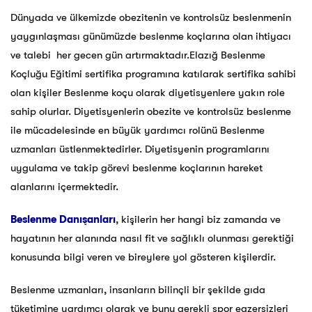
Dünyada ve ülkemizde obezitenin ve kontrolsüz beslenmenin
yaygınlaşması günümüzde beslenme koçlarına olan ihtiyacı
ve talebi her gecen gün artırmaktadır.Elazığ Beslenme
Koçluğu Eğitimi sertifika programına katılarak sertifika sahibi
olan kişiler Beslenme koçu olarak diyetisyenlere yakın role
sahip olurlar. Diyetisyenlerin obezite ve kontrolsüz beslenme
ile mücadelesinde en büyük yardımcı rolünü Beslenme
uzmanları üstlenmektedirler. Diyetisyenin programlarını
uygulama ve takip görevi beslenme koçlarının hareket
alanlarını içermektedir.
Beslenme Danışanları
, kişilerin her hangi biz zamanda ve
hayatının her alanında nasıl fit ve sağlıklı olunması gerektiği
konusunda bilgi veren ve bireylere yol gösteren kişilerdir.
Beslenme uzmanları, insanların bilinçli bir şekilde gıda
tüketimine yardımcı olarak ve bunu gerekli spor egzersizleri