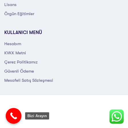
Lisans
Örgün Eğitimler
KULLANICI MENÜ
Hesabım
KVKK Metni
Çerez Politikamız
Güvenli Ödeme
Mesafeli Satış Sözleşmesi
Bizi Arayın