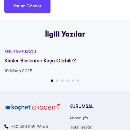
İlgili Yazılar
BESLENME KOÇU
Kimler Beslenme Koçu Olabilir?
10 Nisan 2025
KURUMSAL
Anasayfa
+90 530 354 96 66
Hakkımızda