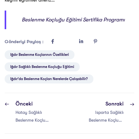
Keyifli eğitimler dileriz…
Beslenme Koçluğu Eğitimi Sertifika Programı
Gönderiyi Paylaş :
Iğdır Beslenme Koçlarının Özellikleri
Iğdır Sağlıklı Beslenme Koçluğu Eğitimi
Iğdır'da Beslenme Koçları Nerelerde Çalışabilir?
Önceki
Sonraki
Hatay Sağlıklı
Isparta Sağlıklı
Beslenme Koçluğu
Beslenme Koçluğu
Eğitimi Sertifikası
Eğitimi Sertifikası