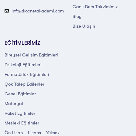
Canlı Ders Takvimimiz
info@kocnetakademi.com
Blog
Bize Ulaşın
EĞİTİMLERİMİZ
Bireysel Gelişim Eğitimleri
Psikoloji Eğitimleri
Formatörlük Eğitimleri
Çok Talep Edilenler
Genel Eğitimler
Materyal
Paket Eğitimler
Mesleki Eğitimler
Ön Lisan – Lisans – Yüksek