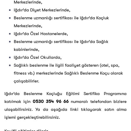
Merkezlerinde,
Iğdır’da Diyet Merkezlerinde,
Beslenme uzmanlığı sertifikası ile Iğdır’da Koçluk
Merkezlerinde,
Iğdır’da Özel Hastanelerde,
Beslenme uzmanlığı sertifikası ile Iğdır’da Sağlık
kabinlerinde,
Iğdır’da Özel Okullarda,
Sağlıklı beslenme ile ilgili faaliyet gösteren (otel, spa,
fitness vb.) merkezlerinde Sağlıklı Beslenme Koçu olarak
çalışabilirler.
Iğdır’da Beslenme Koçluğu Eğitimi Sertifika Programına
katılmak için
0530 354 96 66
numaralı telefondan bizlere
ulaşabilirsiniz. Ya da aşağıda linki tıklayarak satın alma
işlemi gerçekleştirebilirsiniz.