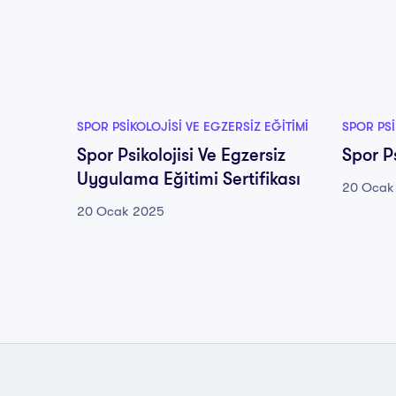
SPOR PSIKOLOJISI VE EGZERSIZ EĞITIMI
SPOR PSI
Spor Psikolojisi Ve Egzersiz
Spor Ps
Uygulama Eğitimi Sertifikası
20 Ocak
20 Ocak 2025