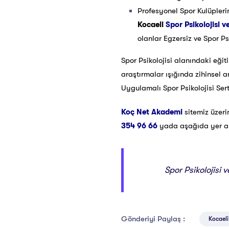
Profesyonel Spor Kulüpleri
Kocaeli
Spor Psikolojisi ve
olanlar Egzersiz ve Spor Psi
Spor Psikolojisi alanındaki eğit
araştırmalar ışığında zihinsel 
Uygulamalı Spor Psikolojisi Ser
Koç Net Akademi
sitemiz üzer
354 96 66
yada aşağıda yer alan
Spor Psikolojisi 
Gönderiyi Paylaş :
Kocaeli 