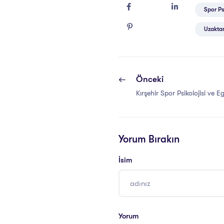
Spor Psi
Uzaktan
Önceki
Kırşehir Spor Psikolojisi ve Eg
Yorum Bırakın
İsim
Yorum