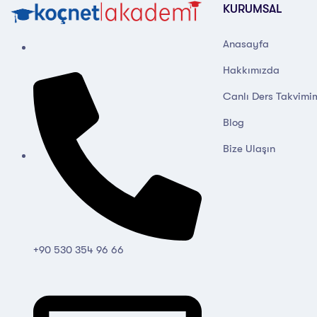
KURUMSAL
Anasayfa
Hakkımızda
Canlı Ders Takvimi
Blog
Bize Ulaşın
+90 530 354 96 66