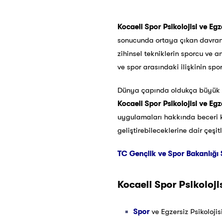
Kocaeli Spor Psikolojisi ve Egz
sonucunda ortaya çıkan davranışl
zihinsel tekniklerin sporcu ve a
ve spor arasındaki ilişkinin spor
Dünya çapında oldukça büyük g
Kocaeli
Spor Psikolojisi ve Egz
uygulamaları hakkında beceri ka
geliştirebileceklerine dair çeşi
TC Gençlik ve Spor Bakanlığı 
Kocaeli
Spor Psikolojis
Spor
ve Egzersiz Psikoloji