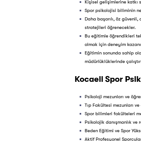
Kişisel gelişimlerine katkı
Spor psikolojisi biliminin 
Daha başarılı, öz güvenli, 
stratejileri öğrenecekler.
Bu eğitimle öğrendikleri t
olmak için deneyim kazanıp
Eğitimin sonunda sahip ola
müdürlüklüklerinde çalıştı
Kocaeli Spor Psiko
Psikoloji mezunları ve öğren
Tıp Fakültesi mezunları ve 
Spor bilimleri fakülteleri m
Psikolojik danışmanlık ve r
Beden Eğitimi ve Spor Yüks
Aktif Profesyonel Sporcula