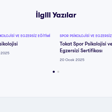
İlgili Yazılar
KOLOJISI VE EGZERSIZ EĞITIMI
SPOR PSIKOLOJISI VE EGZERSIZ
ikolojisi
Tokat Spor Psikolojisi v
Egzersizi Sertifikası
 2025
20 Ocak 2025