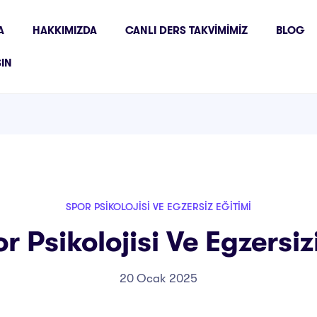
A
HAKKIMIZDA
CANLI DERS TAKVIMIMIZ
BLOG
ŞIN
SPOR PSIKOLOJISI VE EGZERSIZ EĞITIMI
r Psikolojisi Ve Egzersizi
20 Ocak 2025