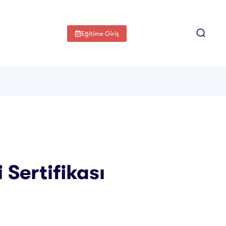
Eğitime Giriş
 Sertifikası