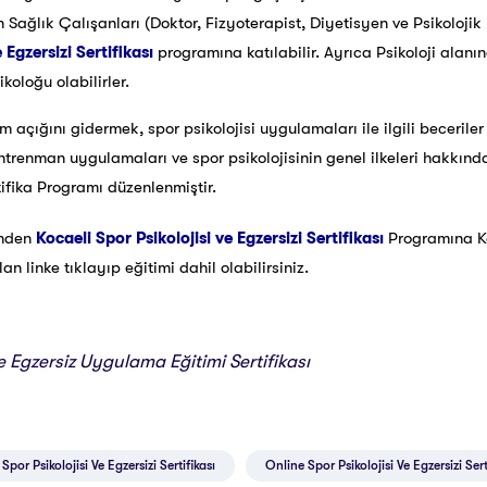
n Sağlık Çalışanları (Doktor, Fizyoterapist, Diyetisyen ve Psikoloji
 Egzersizi Sertifikası
programına katılabilir. Ayrıca Psikoloji ala
koloğu olabilirler.
im açığını gidermek, spor psikolojisi uygulamaları ile ilgili beceril
antrenman uygulamaları ve spor psikolojisinin genel ilkeleri hakkın
tifika Programı düzenlenmiştir.
inden
Kocaeli Spor Psikolojisi ve Egzersizi Sertifikası
Programına K
 linke tıklayıp eğitimi dahil olabilirsiniz.
ve Egzersiz Uygulama Eğitimi Sertifikası
Spor Psikolojisi Ve Egzersizi Sertifikası
Online Spor Psikolojisi Ve Egzersizi Sert