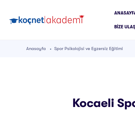
ANASAYF
BIZE ULA
Anasayfa
Spor Psikolojisi ve Egzersiz Eğitimi
Kocaeli Spo