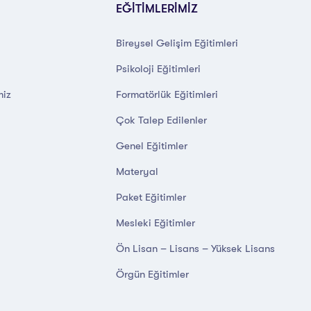
EĞİTİMLERİMİZ
Bireysel Gelişim Eğitimleri
Psikoloji Eğitimleri
miz
Formatörlük Eğitimleri
Çok Talep Edilenler
Genel Eğitimler
Materyal
Paket Eğitimler
Mesleki Eğitimler
Ön Lisan – Lisans – Yüksek Lisans
Örgün Eğitimler