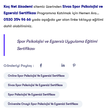
Koç Net Akademi
sitemiz üzerinden
Sivas Spor Psikolojisi ve
Egzersizi Sertifikası
Programına Katılmak için Hemen Ara…
0530 354 96 66
yada aşağıda yer alan linke tıklayıp eğitimi
dahil olabilirsiniz.
Spor Psikolojisi ve Egzersiz Uygulama Eğitimi
Sertifikası
Gönderiyi Paylaş :
Online Spor Psikolojisi Ve Egzersizi Sertifikası
Sivas Spor Psikolojisi Ve Egzersizi Sertifikası
Spor Psikolojisi Ve Egzersizi Sertifikası
Üniversite Onaylı Spor Psikolojisi Ve Egzersizi Sertifikası