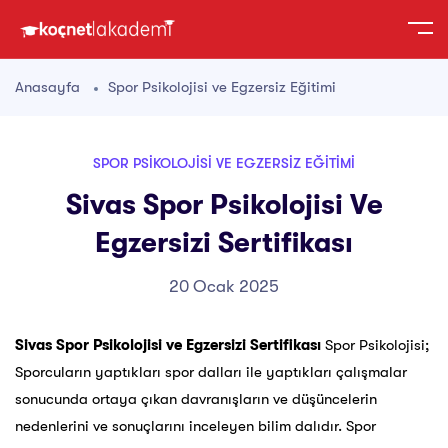
Anasayfa
Spor Psikolojisi ve Egzersiz Eğitimi
SPOR PSIKOLOJISI VE EGZERSIZ EĞITIMI
Sivas Spor Psikolojisi Ve
Egzersizi Sertifikası
20 Ocak 2025
Sivas Spor Psikolojisi ve Egzersizi Sertifikası
Spor Psikolojisi;
Sporcuların yaptıkları spor dalları ile yaptıkları çalışmalar
sonucunda ortaya çıkan davranışların ve düşüncelerin
nedenlerini ve sonuçlarını inceleyen bilim dalıdır. Spor