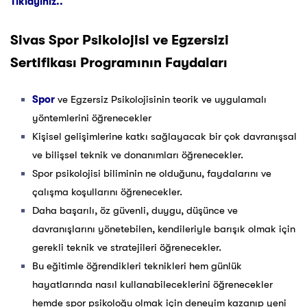
Tıklayınız..
Sivas
Spor Psikolojisi ve Egzersizi
Sertifikası Programının Faydaları
Spor
ve Egzersiz Psikolojisinin teorik ve uygulamalı
yöntemlerini öğrenecekler
Kişisel gelişimlerine katkı sağlayacak bir çok davranışsal
ve bilişsel teknik ve donanımları öğrenecekler.
Spor psikolojisi biliminin ne olduğunu, faydalarını ve
çalışma koşullarını öğrenecekler.
Daha başarılı, öz güvenli, duygu, düşünce ve
davranışlarını yönetebilen, kendileriyle barışık olmak için
gerekli teknik ve stratejileri öğrenecekler.
Bu eğitimle öğrendikleri teknikleri hem günlük
hayatlarında nasıl kullanabileceklerini öğrenecekler
hemde spor psikoloğu olmak için deneyim kazanıp yeni