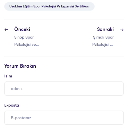
Uzaktan Eğitim Spor Psikolojisi Ve Egzersizi Sertifikası
Önceki
Sonraki
Sinop Spor
Şırnak Spor
Psikolojisi ve
Psikolojisi ve
Egzersizi
Egzersizi
Sertifikası
Sertifikası
Yorum Bırakın
İsim
E-posta