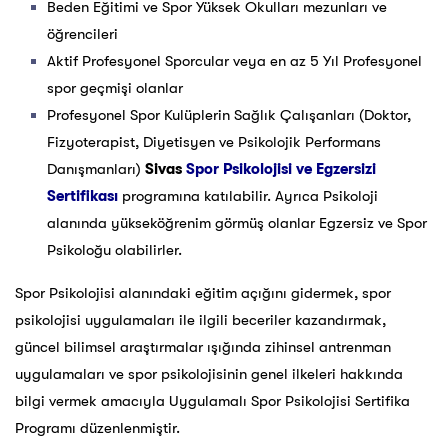
Beden Eğitimi ve Spor Yüksek Okulları mezunları ve
öğrencileri
Aktif Profesyonel Sporcular veya en az 5 Yıl Profesyonel
spor geçmişi olanlar
Profesyonel Spor Kulüplerin Sağlık Çalışanları (Doktor,
Fizyoterapist, Diyetisyen ve Psikolojik Performans
Danışmanları)
Sivas
Spor Psikolojisi ve Egzersizi
Sertifikası
programına katılabilir. Ayrıca Psikoloji
alanında yükseköğrenim görmüş olanlar Egzersiz ve Spor
Psikoloğu olabilirler.
Spor Psikolojisi alanındaki eğitim açığını gidermek, spor
psikolojisi uygulamaları ile ilgili beceriler kazandırmak,
güncel bilimsel araştırmalar ışığında zihinsel antrenman
uygulamaları ve spor psikolojisinin genel ilkeleri hakkında
bilgi vermek amacıyla Uygulamalı Spor Psikolojisi Sertifika
Programı düzenlenmiştir.