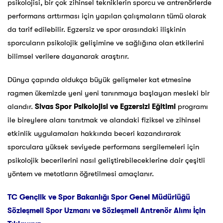
psikolojisi, bir çok zihinsel tekniklerin sporcu ve antrenörlerde
performans arttırması için yapılan çalışmaların tümü olarak
da tarif edilebilir. Egzersiz ve spor arasındaki ilişkinin
sporcuların psikolojik gelişimine ve sağlığına olan etkilerini
bilimsel verilere dayanarak araştırır.
Dünya çapında oldukça büyük gelişmeler kat etmesine
ragmen ükemizde yeni yeni tanınmaya başlayan mesleki bir
alandır.
Sivas
Spor Psikolojisi ve Egzersizi Eğitimi
programı
ile bireylere alanı tanıtmak ve alandaki fiziksel ve zihinsel
etkinlik uygulamaları hakkında beceri kazandırarak
sporculara yüksek seviyede performans sergilemeleri için
psikolojik becerilerini nasıl geliştirebileceklerine dair çeşitli
yöntem ve metotların öğretilmesi amaçlanır.
TC Gençlik ve Spor Bakanlığı Spor Genel Müdürlüğü
Sözleşmeli Spor Uzmanı ve Sözleşmeli Antrenör Alımı İçin