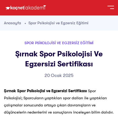
Anasayfa
Spor Psikolojisi ve Egzersiz Eğitimi
SPOR PSIKOLOJISI VE EGZERSIZ EĞITIMI
Şırnak Spor Psikolojisi Ve
Egzersizi Sertifikası
20 Ocak 2025
Şırnak Spor Psikolojisi ve Egzersizi Sertifikası
Spor
Psikolojisi; Sporcuların yaptıkları spor dalları ile yaptıkları
çalışmalar sonucunda ortaya çıkan davranışların ve
düşüncelerin nedenlerini ve sonuçlarını inceleyen bilim dalıdır.