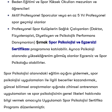
Beden Eğitimi ve Spor Yüksek Okulları mezunları ve
öğrencileri
Aktif Profesyonel Sporcular veya en az 5 Yıl Profesyonel
spor geçmişi olanlar
Profesyonel Spor Kulüplerin Sağlık Çalışanları (Doktor,
Fizyoterapist, Diyetisyen ve Psikolojik Performans
Danışmanları)
Şırnak
Spor Psikolojisi ve Egzersizi
Sertifikası
programına katılabilir. Ayrıca Psikoloji
alanında yükseköğrenim görmüş olanlar Egzersiz ve Spor
Psikoloğu olabilirler.
Spor Psikolojisi alanındaki eğitim açığını gidermek, spor
psikolojisi uygulamaları ile ilgili beceriler kazandırmak,
güncel bilimsel araştırmalar ışığında zihinsel antrenman
uygulamaları ve spor psikolojisinin genel ilkeleri hakkında
bilgi vermek amacıyla Uygulamalı Spor Psikolojisi Sertifika
Programı düzenlenmiştir.