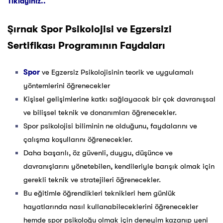
Tıklayınız..
Şırnak
Spor Psikolojisi ve Egzersizi
Sertifikası Programının Faydaları
Spor
ve Egzersiz Psikolojisinin teorik ve uygulamalı
yöntemlerini öğrenecekler
Kişisel gelişimlerine katkı sağlayacak bir çok davranışsal
ve bilişsel teknik ve donanımları öğrenecekler.
Spor psikolojisi biliminin ne olduğunu, faydalarını ve
çalışma koşullarını öğrenecekler.
Daha başarılı, öz güvenli, duygu, düşünce ve
davranışlarını yönetebilen, kendileriyle barışık olmak için
gerekli teknik ve stratejileri öğrenecekler.
Bu eğitimle öğrendikleri teknikleri hem günlük
hayatlarında nasıl kullanabileceklerini öğrenecekler
hemde spor psikoloğu olmak için deneyim kazanıp yeni