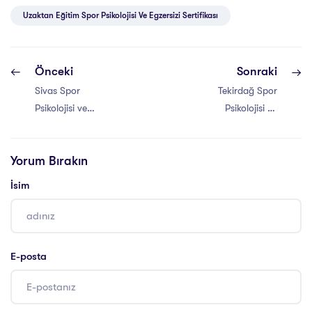
Uzaktan Eğitim Spor Psikolojisi Ve Egzersizi Sertifikası
Önceki
Sonraki
Sivas Spor
Tekirdağ Spor
Psikolojisi ve
Psikolojisi ve
Egzersizi
Egzersizi
Sertifikası
Sertifikası
Yorum Bırakın
İsim
E-posta