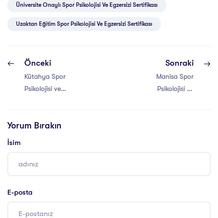
Üniversite Onaylı Spor Psikolojisi Ve Egzersizi Sertifikası
Uzaktan Eğitim Spor Psikolojisi Ve Egzersizi Sertifikası
Önceki
Sonraki
Kütahya Spor
Manisa Spor
Psikolojisi ve
Psikolojisi ve
Egzersizi
Egzersizi
Sertifikası
Sertifikası
Yorum Bırakın
İsim
E-posta