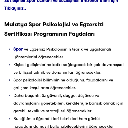
Sözleşmeli Spor Uzmanı ve Sözleşmeli Antrenör Alımı İçin
Tıklayınız..
Malatya
Spor Psikolojisi ve Egzersizi
Sertifikası Programının Faydaları
Spor
ve Egzersiz Psikolojisinin teorik ve uygulamalı
yöntemlerini öğrenecekler
Kişisel gelişimlerine katkı sağlayacak bir çok davranışsal
ve bilişsel teknik ve donanımları öğrenecekler.
Spor psikolojisi biliminin ne olduğunu, faydalarını ve
çalışma koşullarını öğrenecekler.
Daha başarılı, öz güvenli, duygu, düşünce ve
davranışlarını yönetebilen, kendileriyle barışık olmak için
gerekli teknik ve stratejileri öğrenecekler.
Bu eğitimle öğrendikleri teknikleri hem günlük
hayatlarında nasıl kullanabileceklerini öğrenecekler