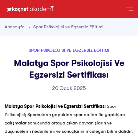
Anasayfa
Spor Psikolojisi ve Egzersiz Eğitimi
SPOR PSIKOLOJISI VE EGZERSIZ EĞITIMI
Malatya Spor Psikolojisi Ve
Egzersizi Sertifikası
20 Ocak 2025
Malatya Spor Psikolojisi ve Egzersizi Sertifikası
Spor
Psikolojisi; Sporcuların yaptıkları spor dalları ile yaptıkları
çalışmalar sonucunda ortaya çıkan davranışların ve
düşüncelerin nedenlerini ve sonuçlarını inceleyen bilim dalıdır.