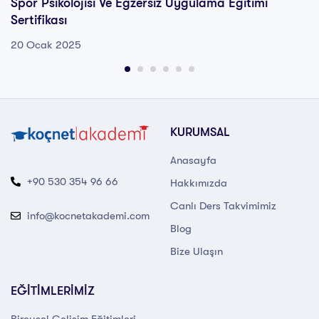
Spor Psikolojisi Ve Egzersiz Uygulama Eğitimi
Sertifikası
20 Ocak 2025
KURUMSAL
Anasayfa
+90 530 354 96 66
Hakkımızda
Canlı Ders Takvimimiz
info@kocnetakademi.com
Blog
Bize Ulaşın
EĞİTİMLERİMİZ
Bireysel Gelişim Eğitimleri