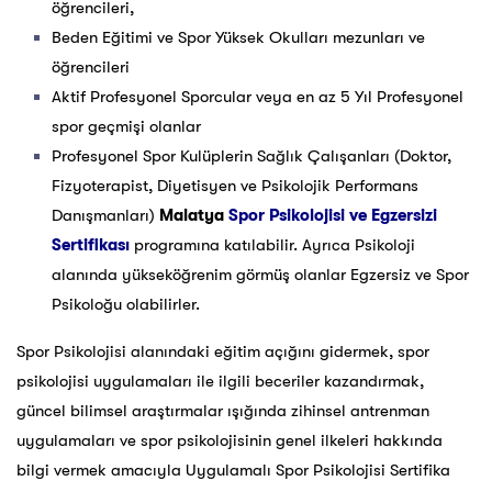
öğrencileri,
Beden Eğitimi ve Spor Yüksek Okulları mezunları ve
öğrencileri
Aktif Profesyonel Sporcular veya en az 5 Yıl Profesyonel
spor geçmişi olanlar
Profesyonel Spor Kulüplerin Sağlık Çalışanları (Doktor,
Fizyoterapist, Diyetisyen ve Psikolojik Performans
Danışmanları)
Malatya
Spor Psikolojisi ve Egzersizi
Sertifikası
programına katılabilir. Ayrıca Psikoloji
alanında yükseköğrenim görmüş olanlar Egzersiz ve Spor
Psikoloğu olabilirler.
Spor Psikolojisi alanındaki eğitim açığını gidermek, spor
psikolojisi uygulamaları ile ilgili beceriler kazandırmak,
güncel bilimsel araştırmalar ışığında zihinsel antrenman
uygulamaları ve spor psikolojisinin genel ilkeleri hakkında
bilgi vermek amacıyla Uygulamalı Spor Psikolojisi Sertifika