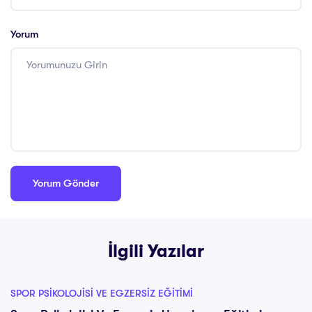
Yorum
İlgili Yazılar
SPOR PSIKOLOJISI VE EGZERSIZ EĞITIMI