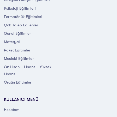
Psikoloji Eğitimleri
Formatörlük Eğitimleri
Çok Talep Edilenler
Genel Eğitimler
Materyal
Paket Eğitimler
Mesleki Eğitimler
Ön Lisan – Lisans – Yüksek
Lisans
Örgün Eğitimler
KULLANICI MENÜ
Hesabım