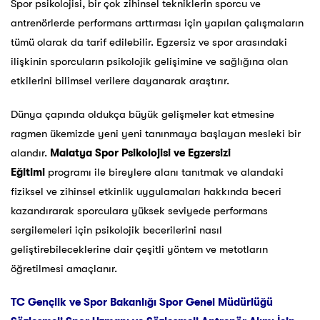
Spor psikolojisi, bir çok zihinsel tekniklerin sporcu ve
antrenörlerde performans arttırması için yapılan çalışmaların
tümü olarak da tarif edilebilir. Egzersiz ve spor arasındaki
ilişkinin sporcuların psikolojik gelişimine ve sağlığına olan
etkilerini bilimsel verilere dayanarak araştırır.
Dünya çapında oldukça büyük gelişmeler kat etmesine
ragmen ükemizde yeni yeni tanınmaya başlayan mesleki bir
alandır.
Malatya
Spor Psikolojisi ve Egzersizi
Eğitimi
programı ile bireylere alanı tanıtmak ve alandaki
fiziksel ve zihinsel etkinlik uygulamaları hakkında beceri
kazandırarak sporculara yüksek seviyede performans
sergilemeleri için psikolojik becerilerini nasıl
geliştirebileceklerine dair çeşitli yöntem ve metotların
öğretilmesi amaçlanır.
TC Gençlik ve Spor Bakanlığı Spor Genel Müdürlüğü