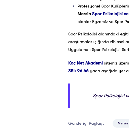
Profesyonel Spor Kulüpleri
Mersin
Spor Psikolojisi ve
olanlar Egzersiz ve Spor Psi
Spor Psikolojisi alanındaki eğit
araştırmalar ışığında zihinsel 
Uygulamalı Spor Psikolojisi Ser
Koç Net Akademi
sitemiz üzer
354 96 66
yada aşağıda yer alan
Spor Psikolojisi 
Gönderiyi Paylaş :
Mersin S