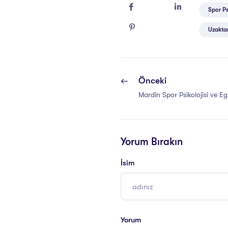
Spor Psi
Uzaktan
Önceki
Mardin Spor Psikolojisi ve Egz
Yorum Bırakın
İsim
Yorum