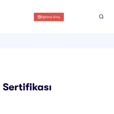
Eğitime Giriş
 Sertifikası