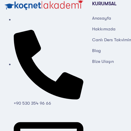
KURUMSAL
Anasayfa
Hakkımızda
Canlı Ders Takvimi
Blog
Bize Ulaşın
+90 530 354 96 66