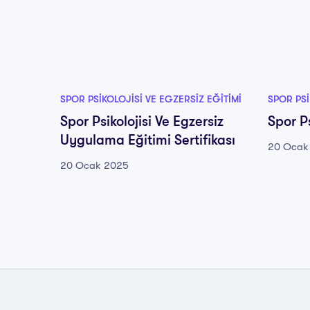
SPOR PSIKOLOJISI VE EGZERSIZ EĞITIMI
SPOR PSI
Spor Psikolojisi Ve Egzersiz
Spor Ps
Uygulama Eğitimi Sertifikası
20 Ocak
20 Ocak 2025