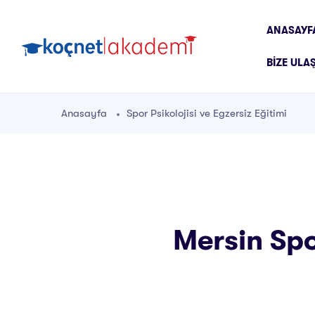
ANASAYF
BIZE ULA
Anasayfa
Spor Psikolojisi ve Egzersiz Eğitimi
Mersin Spor