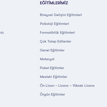
EĞİTİMLERİMİZ
Bireysel Gelişim Eğitimleri
Psikoloji Eğitimleri
miz
Formatörlük Eğitimleri
Çok Talep Edilenler
Genel Eğitimler
Materyal
Paket Eğitimler
Mesleki Eğitimler
Ön Lisan – Lisans – Yüksek Lisans
Örgün Eğitimler