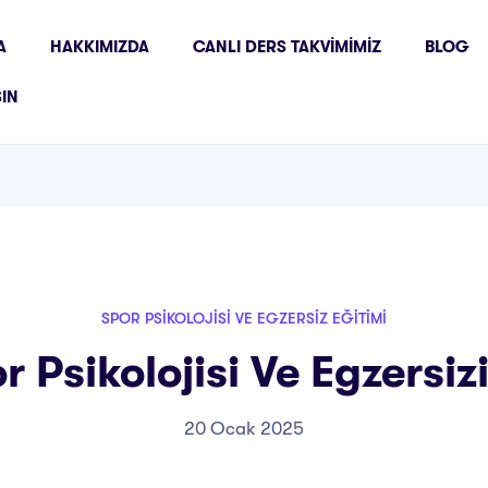
A
HAKKIMIZDA
CANLI DERS TAKVIMIMIZ
BLOG
ŞIN
SPOR PSIKOLOJISI VE EGZERSIZ EĞITIMI
 Psikolojisi Ve Egzersizi
20 Ocak 2025