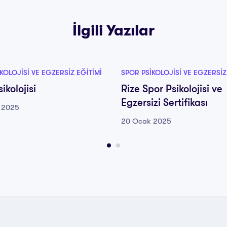
İlgili Yazılar
KOLOJISI VE EGZERSIZ EĞITIMI
SPOR PSIKOLOJISI VE EGZERSIZ
ikolojisi
Rize Spor Psikolojisi ve
Egzersizi Sertifikası
 2025
20 Ocak 2025