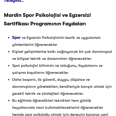
Tıklayınız..
Mardin
Spor Psikolojisi ve Egzersizi
Sertifikası Programının Faydaları
Spor
ve Egzersiz Psikolojisinin teorik ve uygulamalı
yöntemlerini öğrenecekler
Kişisel gelişimlerine katkı sağlayacak bir çok davranışsal
ve bilişsel teknik ve donanımları öğrenecekler.
Spor psikolojisi biliminin ne olduğunu, faydalarını ve
çalışma koşullarını öğrenecekler.
Daha başarılı, öz güvenli, duygu, düşünce ve
davranışlarını yönetebilen, kendileriyle barışık olmak için
gerekli teknik ve stratejileri öğrenecekler.
Bu eğitimle öğrendikleri teknikleri hem günlük
hayatlarında nasıl kullanabileceklerini öğrenecekler
hemde spor psikoloğu olmak için deneyim kazanıp yeni