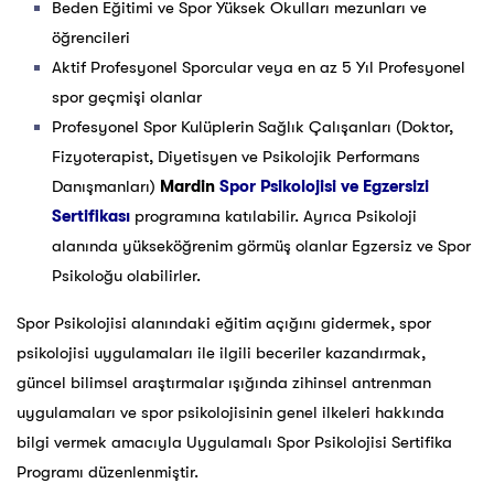
Beden Eğitimi ve Spor Yüksek Okulları mezunları ve
öğrencileri
Aktif Profesyonel Sporcular veya en az 5 Yıl Profesyonel
spor geçmişi olanlar
Profesyonel Spor Kulüplerin Sağlık Çalışanları (Doktor,
Fizyoterapist, Diyetisyen ve Psikolojik Performans
Danışmanları)
Mardin
Spor Psikolojisi ve Egzersizi
Sertifikası
programına katılabilir. Ayrıca Psikoloji
alanında yükseköğrenim görmüş olanlar Egzersiz ve Spor
Psikoloğu olabilirler.
Spor Psikolojisi alanındaki eğitim açığını gidermek, spor
psikolojisi uygulamaları ile ilgili beceriler kazandırmak,
güncel bilimsel araştırmalar ışığında zihinsel antrenman
uygulamaları ve spor psikolojisinin genel ilkeleri hakkında
bilgi vermek amacıyla Uygulamalı Spor Psikolojisi Sertifika
Programı düzenlenmiştir.