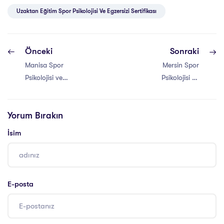
Uzaktan Eğitim Spor Psikolojisi Ve Egzersizi Sertifikası
Önceki
Sonraki
Manisa Spor
Mersin Spor
Psikolojisi ve
Psikolojisi ve
Egzersizi
Egzersizi
Sertifikası
Sertifikası
Yorum Bırakın
İsim
E-posta