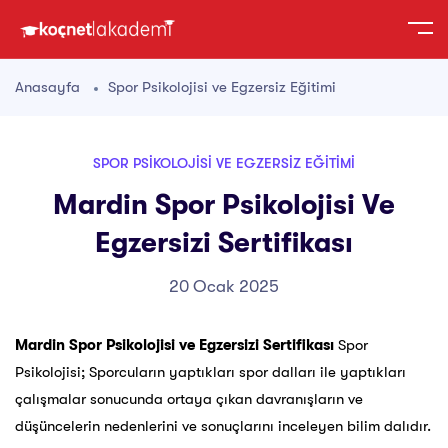
Anasayfa
Spor Psikolojisi ve Egzersiz Eğitimi
SPOR PSIKOLOJISI VE EGZERSIZ EĞITIMI
Mardin Spor Psikolojisi Ve
Egzersizi Sertifikası
20 Ocak 2025
Mardin Spor Psikolojisi ve Egzersizi Sertifikası
Spor
Psikolojisi; Sporcuların yaptıkları spor dalları ile yaptıkları
çalışmalar sonucunda ortaya çıkan davranışların ve
düşüncelerin nedenlerini ve sonuçlarını inceleyen bilim dalıdır.