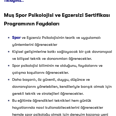
Tıklayınız..
Muş
Spor Psikolojisi ve Egzersizi Sertifikası
Programının Faydaları
Spor
ve Egzersiz Psikolojisinin teorik ve uygulamalı
yöntemlerini öğrenecekler
Kişisel gelişimlerine katkı sağlayacak bir çok davranışsal
ve bilişsel teknik ve donanımları öğrenecekler.
Spor psikolojisi biliminin ne olduğunu, faydalarını ve
çalışma koşullarını öğrenecekler.
Daha başarılı, öz güvenli, duygu, düşünce ve
davranışlarını yönetebilen, kendileriyle barışık olmak için
gerekli teknik ve stratejileri öğrenecekler.
Bu eğitimle öğrendikleri teknikleri hem günlük
hayatlarında nasıl kullanabileceklerini öğrenecekler
hemde spor psikoloğu olmak için deneyim kazanıp yeni