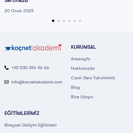
Sertifikası
20 Ocak 2025
KURUMSAL
Anasayfa
+90 530 354 96 66
Hakkımızda
Canlı Ders Takvimimiz
info@kocnetakademi.com
Blog
Bize Ulaşın
EĞİTİMLERİMİZ
Bireysel Gelişim Eğitimleri