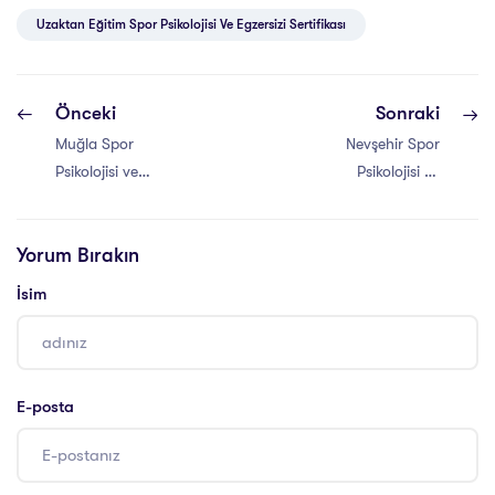
Uzaktan Eğitim Spor Psikolojisi Ve Egzersizi Sertifikası
Önceki
Sonraki
Muğla Spor
Nevşehir Spor
Psikolojisi ve
Psikolojisi ve
Egzersizi
Egzersizi
Sertifikası
Sertifikası
Yorum Bırakın
İsim
E-posta