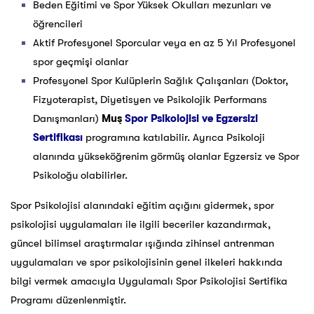
Beden Eğitimi ve Spor Yüksek Okulları mezunları ve
öğrencileri
Aktif Profesyonel Sporcular veya en az 5 Yıl Profesyonel
spor geçmişi olanlar
Profesyonel Spor Kulüplerin Sağlık Çalışanları (Doktor,
Fizyoterapist, Diyetisyen ve Psikolojik Performans
Danışmanları)
Muş
Spor Psikolojisi ve Egzersizi
Sertifikası
programına katılabilir. Ayrıca Psikoloji
alanında yükseköğrenim görmüş olanlar Egzersiz ve Spor
Psikoloğu olabilirler.
Spor Psikolojisi alanındaki eğitim açığını gidermek, spor
psikolojisi uygulamaları ile ilgili beceriler kazandırmak,
güncel bilimsel araştırmalar ışığında zihinsel antrenman
uygulamaları ve spor psikolojisinin genel ilkeleri hakkında
bilgi vermek amacıyla Uygulamalı Spor Psikolojisi Sertifika
Programı düzenlenmiştir.