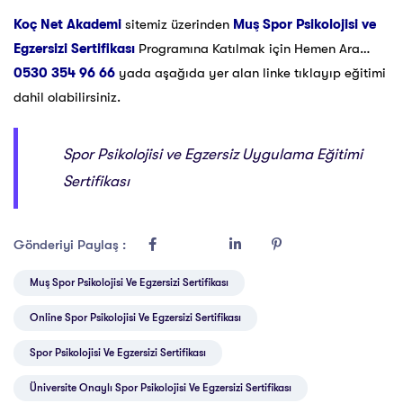
Koç Net Akademi
sitemiz üzerinden
Muş Spor Psikolojisi ve
Egzersizi Sertifikası
Programına Katılmak için Hemen Ara…
0530 354 96 66
yada aşağıda yer alan linke tıklayıp eğitimi
dahil olabilirsiniz.
Spor Psikolojisi ve Egzersiz Uygulama Eğitimi
Sertifikası
Gönderiyi Paylaş :
Muş Spor Psikolojisi Ve Egzersizi Sertifikası
Online Spor Psikolojisi Ve Egzersizi Sertifikası
Spor Psikolojisi Ve Egzersizi Sertifikası
Üniversite Onaylı Spor Psikolojisi Ve Egzersizi Sertifikası