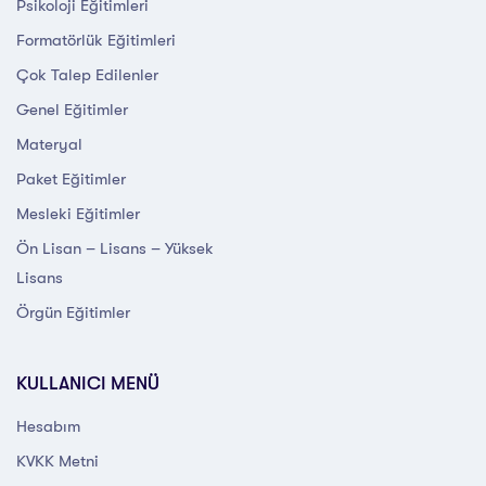
Psikoloji Eğitimleri
Formatörlük Eğitimleri
Çok Talep Edilenler
Genel Eğitimler
Materyal
Paket Eğitimler
Mesleki Eğitimler
Ön Lisan – Lisans – Yüksek
Lisans
Örgün Eğitimler
KULLANICI MENÜ
Hesabım
KVKK Metni