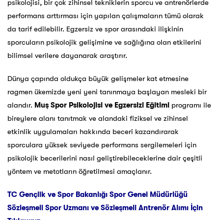
psikolojisi, bir çok zihinsel tekniklerin sporcu ve antrenörlerde
performans arttırması için yapılan çalışmaların tümü olarak
da tarif edilebilir. Egzersiz ve spor arasındaki ilişkinin
sporcuların psikolojik gelişimine ve sağlığına olan etkilerini
bilimsel verilere dayanarak araştırır.
Dünya çapında oldukça büyük gelişmeler kat etmesine
ragmen ükemizde yeni yeni tanınmaya başlayan mesleki bir
alandır.
Muş
Spor Psikolojisi ve Egzersizi Eğitimi
programı ile
bireylere alanı tanıtmak ve alandaki fiziksel ve zihinsel
etkinlik uygulamaları hakkında beceri kazandırarak
sporculara yüksek seviyede performans sergilemeleri için
psikolojik becerilerini nasıl geliştirebileceklerine dair çeşitli
yöntem ve metotların öğretilmesi amaçlanır.
TC Gençlik ve Spor Bakanlığı Spor Genel Müdürlüğü
Sözleşmeli Spor Uzmanı ve Sözleşmeli Antrenör Alımı İçin