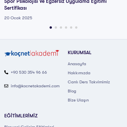
Spor Psikolojisi Ve Egzersiz Uygulama Eğitimi
Sertifikası
20 Ocak 2025
KURUMSAL
Anasayfa
+90 530 354 96 66
Hakkımızda
Canlı Ders Takvimimiz
info@kocnetakademi.com
Blog
Bize Ulaşın
EĞİTİMLERİMİZ
Bireysel Gelişim Eğitimleri