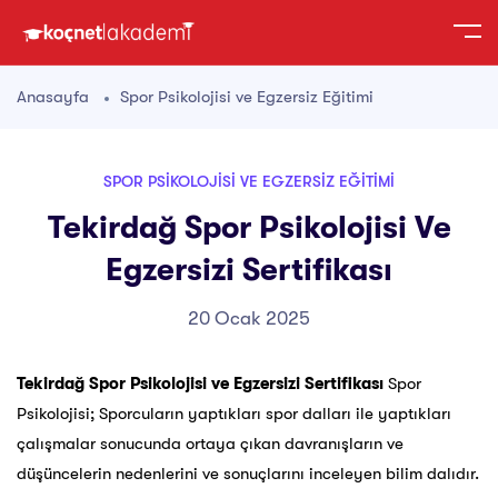
Anasayfa
Spor Psikolojisi ve Egzersiz Eğitimi
SPOR PSIKOLOJISI VE EGZERSIZ EĞITIMI
Tekirdağ Spor Psikolojisi Ve
Egzersizi Sertifikası
20 Ocak 2025
Tekirdağ Spor Psikolojisi ve Egzersizi Sertifikası
Spor
Psikolojisi; Sporcuların yaptıkları spor dalları ile yaptıkları
çalışmalar sonucunda ortaya çıkan davranışların ve
düşüncelerin nedenlerini ve sonuçlarını inceleyen bilim dalıdır.