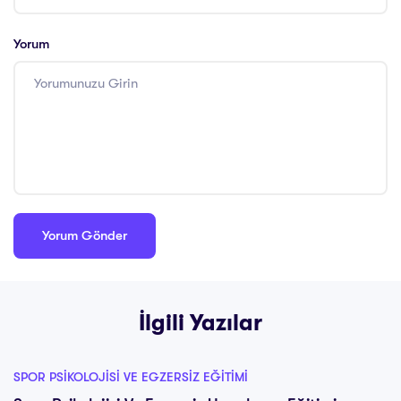
Yorum
İlgili Yazılar
SPOR PSIKOLOJISI VE EGZERSIZ EĞITIMI