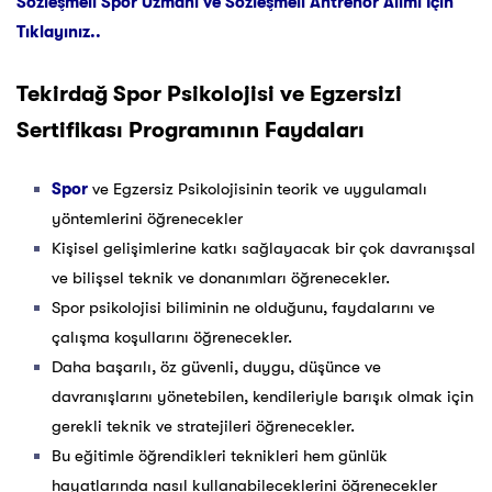
Sözleşmeli Spor Uzmanı ve Sözleşmeli Antrenör Alımı İçin
Tıklayınız..
Tekirdağ
Spor Psikolojisi ve Egzersizi
Sertifikası Programının Faydaları
Spor
ve Egzersiz Psikolojisinin teorik ve uygulamalı
yöntemlerini öğrenecekler
Kişisel gelişimlerine katkı sağlayacak bir çok davranışsal
ve bilişsel teknik ve donanımları öğrenecekler.
Spor psikolojisi biliminin ne olduğunu, faydalarını ve
çalışma koşullarını öğrenecekler.
Daha başarılı, öz güvenli, duygu, düşünce ve
davranışlarını yönetebilen, kendileriyle barışık olmak için
gerekli teknik ve stratejileri öğrenecekler.
Bu eğitimle öğrendikleri teknikleri hem günlük
hayatlarında nasıl kullanabileceklerini öğrenecekler