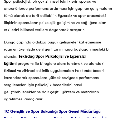
Spor psikolojisi, bir çok zihinsel tekniklerin sporcu ve
antrenörlerde performans arttırması için yapılan çalışmaların
tümü olarak da tarif edilebilir. Egzersiz ve spor arasındaki
ilişkinin sporcuların psikolojik gelişimine ve sağlığına olan
etkilerini bilimsel verilere dayanarak araştırır.
Dünya çapında oldukça büyük gelişmeler kat etmesine
ragmen ükemizde yeni yeni tanınmaya başlayan mesleki bir
alandır.
Tekirdağ
Spor Psikolojisi ve Egzersizi
Eğitimi
programı ile bireylere alanı tanıtmak ve alandaki
fiziksel ve zihinsel etkinlik uygulamaları hakkında beceri
kazandırarak sporculara yüksek seviyede performans
sergilemeleri için psikolojik becerilerini nasıl
geliştirebileceklerine dair çeşitli yöntem ve metotların
öğretilmesi amaçlanır.
TC Gençlik ve Spor Bakanlığı Spor Genel Müdürlüğü