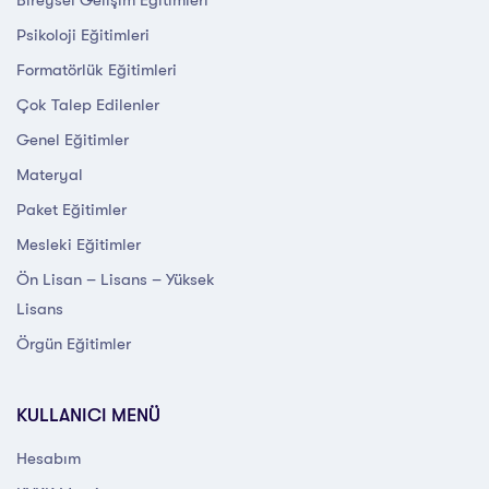
Psikoloji Eğitimleri
Formatörlük Eğitimleri
Çok Talep Edilenler
Genel Eğitimler
Materyal
Paket Eğitimler
Mesleki Eğitimler
Ön Lisan – Lisans – Yüksek
Lisans
Örgün Eğitimler
KULLANICI MENÜ
Hesabım