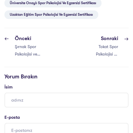
Üniversite Onaylı Spor Psikolojisi Ve Egzersizi Sertifikası
Uzaktan Eğitim Spor Psikolojisi Ve Egzersizi Sertifikası
Önceki
Sonraki
Şırnak Spor
Tokat Spor
Psikolojisi ve
Psikolojisi ve
Egzersizi
Egzersizi
Sertifikası
Sertifikası
Yorum Bırakın
İsim
E-posta