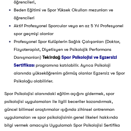
öğrencileri,
Beden Eğitimi ve Spor Yüksek Okulları mezunları ve
öğrencileri
Aktif Profesyonel Sporcular veya en az 5 Yıl Profesyonel
spor geçmişi olanlar
Profesyonel Spor Kulüplerin Sağlık Çalışanları (Doktor,
Fizyoterapist, Diyetisyen ve Psikolojik Performans
Danışmanları)
Tekirdağ
Spor Psikolojisi ve Egzersizi
Sertifikası
programına katılabilir. Ayrıca Psikoloji
alanında yükseköğrenim görmüş olanlar Egzersiz ve Spor
Psikoloğu olabilirler.
Spor Psikolojisi alanındaki eğitim açığını gidermek, spor
psikolojisi uygulamaları ile ilgili beceriler kazandırmak,
güncel bilimsel araştırmalar ışığında zihinsel antrenman
uygulamaları ve spor psikolojisinin genel ilkeleri hakkında
bilgi vermek amacıyla Uygulamalı Spor Psikolojisi Sertifika