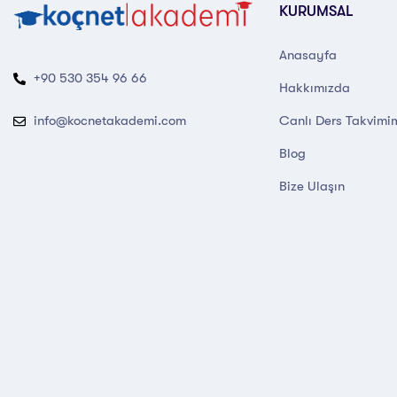
KURUMSAL
Anasayfa
+90 530 354 96 66
Hakkımızda
Canlı Ders Takvimi
info@kocnetakademi.com
Blog
Bize Ulaşın