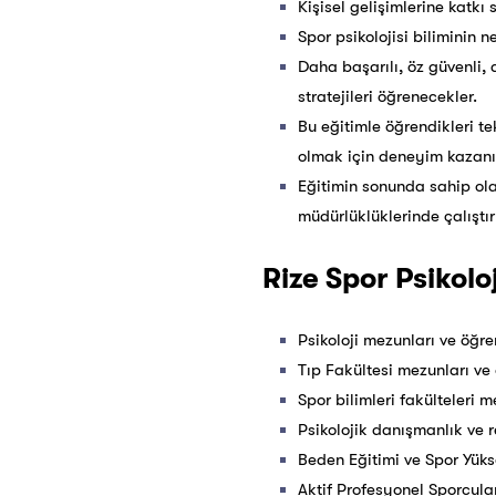
Kişisel gelişimlerine katkı
Spor psikolojisi biliminin 
Daha başarılı, öz güvenli, 
stratejileri öğrenecekler.
Bu eğitimle öğrendikleri t
olmak için deneyim kazanıp
Eğitimin sonunda sahip ola
müdürlüklüklerinde çalıştı
Rize Spor Psikoloj
Psikoloji mezunları ve öğren
Tıp Fakültesi mezunları ve 
Spor bilimleri fakülteleri m
Psikolojik danışmanlık ve r
Beden Eğitimi ve Spor Yüks
Aktif Profesyonel Sporcula