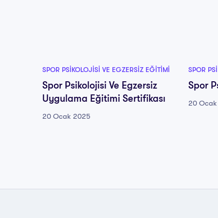
SPOR PSIKOLOJISI VE EGZERSIZ EĞITIMI
SPOR PSI
Spor Psikolojisi Ve Egzersiz
Spor Ps
Uygulama Eğitimi Sertifikası
20 Ocak
20 Ocak 2025