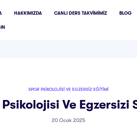
A
HAKKIMIZDA
CANLI DERS TAKVIMIMIZ
BLOG
ŞIN
SPOR PSIKOLOJISI VE EGZERSIZ EĞITIMI
Psikolojisi Ve Egzersizi 
20 Ocak 2025