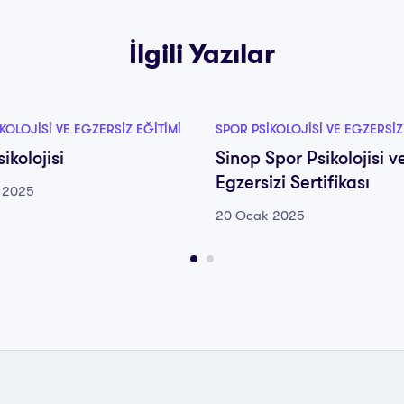
İlgili Yazılar
KOLOJISI VE EGZERSIZ EĞITIMI
SPOR PSIKOLOJISI VE EGZERSIZ
ikolojisi
Sinop Spor Psikolojisi v
Egzersizi Sertifikası
 2025
20 Ocak 2025