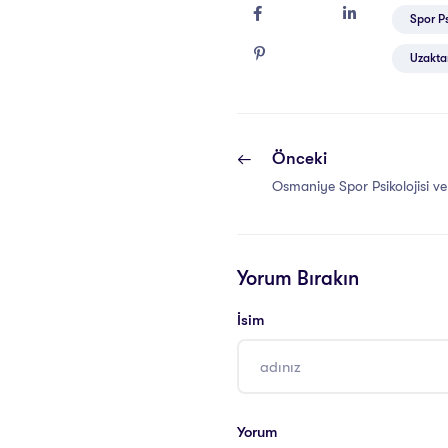
Spor Psi
Uzaktan
Önceki
Osmaniye Spor Psikolojisi ve 
Yorum Bırakın
İsim
Yorum