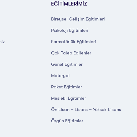
EĞİTİMLERİMİZ
Bireysel Gelişim Eğitimleri
Psikoloji Eğitimleri
miz
Formatörlük Eğitimleri
Çok Talep Edilenler
Genel Eğitimler
Materyal
Paket Eğitimler
Mesleki Eğitimler
Ön Lisan – Lisans – Yüksek Lisans
Örgün Eğitimler