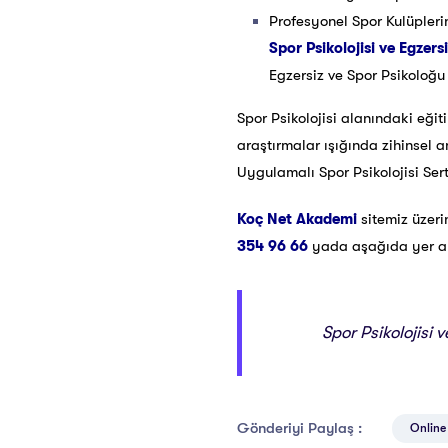
Profesyonel Spor Kulüpleri
Spor Psikolojisi ve Egzersi
Egzersiz ve Spor Psikoloğu o
Spor Psikolojisi alanındaki eğit
araştırmalar ışığında zihinsel 
Uygulamalı Spor Psikolojisi Ser
Koç Net Akademi
sitemiz üzer
354 96 66
yada aşağıda yer alan
Spor Psikolojisi 
Gönderiyi Paylaş :
Online 