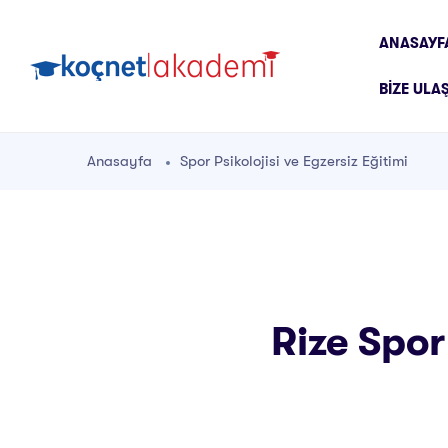
ANASAYF
BIZE ULA
Anasayfa
Spor Psikolojisi ve Egzersiz Eğitimi
Rize Spor 