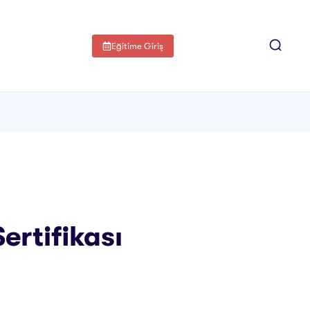
Eğitime Giriş
Sertifikası