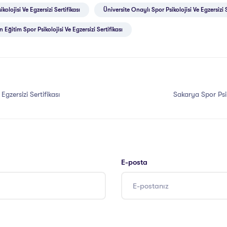
kolojisi Ve Egzersizi Sertifikası
Üniversite Onaylı Spor Psikolojisi Ve Egzersizi S
 Eğitim Spor Psikolojisi Ve Egzersizi Sertifikası
Egzersizi Sertifikası
Sakarya Spor Psiko
E-posta