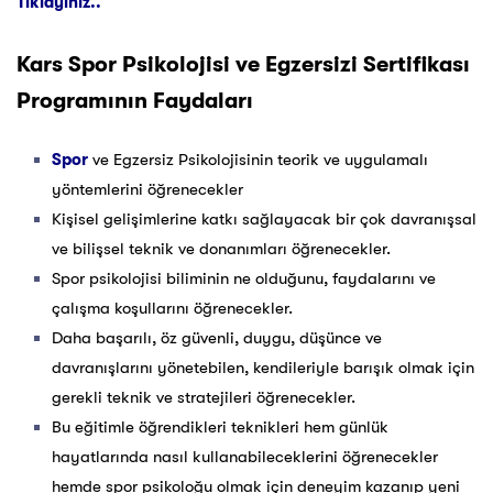
Tıklayınız..
Kars
Spor Psikolojisi ve Egzersizi Sertifikası
Programının Faydaları
Spor
ve Egzersiz Psikolojisinin teorik ve uygulamalı
yöntemlerini öğrenecekler
Kişisel gelişimlerine katkı sağlayacak bir çok davranışsal
ve bilişsel teknik ve donanımları öğrenecekler.
Spor psikolojisi biliminin ne olduğunu, faydalarını ve
çalışma koşullarını öğrenecekler.
Daha başarılı, öz güvenli, duygu, düşünce ve
davranışlarını yönetebilen, kendileriyle barışık olmak için
gerekli teknik ve stratejileri öğrenecekler.
Bu eğitimle öğrendikleri teknikleri hem günlük
hayatlarında nasıl kullanabileceklerini öğrenecekler
hemde spor psikoloğu olmak için deneyim kazanıp yeni