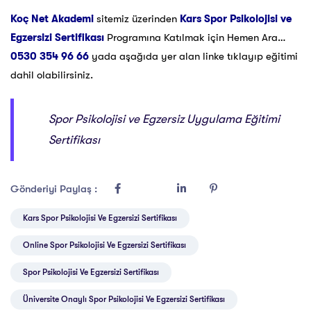
Koç Net Akademi
sitemiz üzerinden
Kars Spor Psikolojisi ve
Egzersizi Sertifikası
Programına Katılmak için Hemen Ara…
0530 354 96 66
yada aşağıda yer alan linke tıklayıp eğitimi
dahil olabilirsiniz.
Spor Psikolojisi ve Egzersiz Uygulama Eğitimi
Sertifikası
Gönderiyi Paylaş :
Kars Spor Psikolojisi Ve Egzersizi Sertifikası
Online Spor Psikolojisi Ve Egzersizi Sertifikası
Spor Psikolojisi Ve Egzersizi Sertifikası
Üniversite Onaylı Spor Psikolojisi Ve Egzersizi Sertifikası