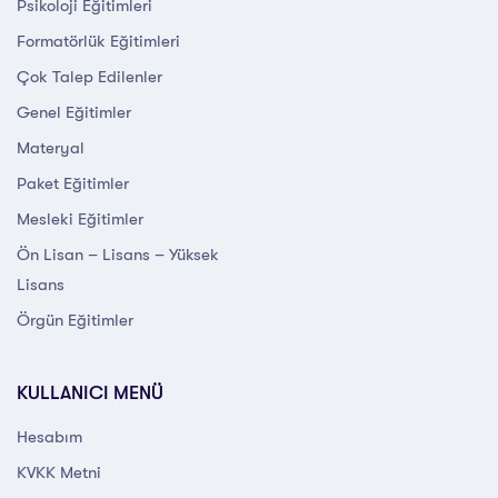
Psikoloji Eğitimleri
Formatörlük Eğitimleri
Çok Talep Edilenler
Genel Eğitimler
Materyal
Paket Eğitimler
Mesleki Eğitimler
Ön Lisan – Lisans – Yüksek
Lisans
Örgün Eğitimler
KULLANICI MENÜ
Hesabım
KVKK Metni