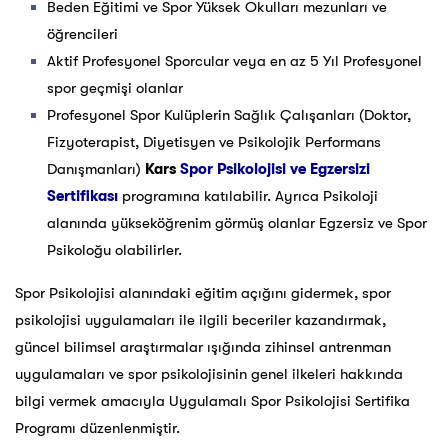
Beden Eğitimi ve Spor Yüksek Okulları mezunları ve
öğrencileri
Aktif Profesyonel Sporcular veya en az 5 Yıl Profesyonel
spor geçmişi olanlar
Profesyonel Spor Kulüplerin Sağlık Çalışanları (Doktor,
Fizyoterapist, Diyetisyen ve Psikolojik Performans
Danışmanları)
Kars
Spor Psikolojisi ve Egzersizi
Sertifikası
programına katılabilir. Ayrıca Psikoloji
alanında yükseköğrenim görmüş olanlar Egzersiz ve Spor
Psikoloğu olabilirler.
Spor Psikolojisi alanındaki eğitim açığını gidermek, spor
psikolojisi uygulamaları ile ilgili beceriler kazandırmak,
güncel bilimsel araştırmalar ışığında zihinsel antrenman
uygulamaları ve spor psikolojisinin genel ilkeleri hakkında
bilgi vermek amacıyla Uygulamalı Spor Psikolojisi Sertifika
Programı düzenlenmiştir.