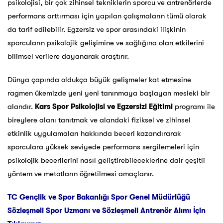
psikolojisi, bir çok zihinsel tekniklerin sporcu ve antrenörlerde
performans arttırması için yapılan çalışmaların tümü olarak
da tarif edilebilir. Egzersiz ve spor arasındaki ilişkinin
sporcuların psikolojik gelişimine ve sağlığına olan etkilerini
bilimsel verilere dayanarak araştırır.
Dünya çapında oldukça büyük gelişmeler kat etmesine
ragmen ükemizde yeni yeni tanınmaya başlayan mesleki bir
alandır.
Kars
Spor Psikolojisi ve Egzersizi Eğitimi
programı ile
bireylere alanı tanıtmak ve alandaki fiziksel ve zihinsel
etkinlik uygulamaları hakkında beceri kazandırarak
sporculara yüksek seviyede performans sergilemeleri için
psikolojik becerilerini nasıl geliştirebileceklerine dair çeşitli
yöntem ve metotların öğretilmesi amaçlanır.
TC Gençlik ve Spor Bakanlığı Spor Genel Müdürlüğü
Sözleşmeli Spor Uzmanı ve Sözleşmeli Antrenör Alımı İçin