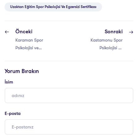
Uzaktan Eğitim Spor Psikolojisi Ve Egzersizi Sertifikası
Önceki
Sonraki
Karaman Spor
Kastamonu Spor
Psikolojisi ve
Psikolojisi ve
Egzersizi
Egzersizi
Sertifikası
Sertifikası
Yorum Bırakın
İsim
E-posta